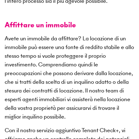
l’intero processo sia il più agevole possibile.
Affittare un immobile
Avete un immobile da affittare? La locazione di un
immobile può essere una fonte di reddito stabile e allo
stesso tempo si vuole proteggere il proprio
investimento. Comprendiamo quindi le
preoccupazioni che possono derivare dalla locazione,
che si tratti della scelta di un inquilino adatto o della
stesura dei contratti di locazione. Il nostro team di
esperti agenti immobiliari vi assisterà nella locazione
della vostra proprietà per assicurarvi di trovare il
miglior inquilino possibile.
Con il nostro servizio aggiuntivo Tenant Check+, vi
offriamo anche un controllo completo dei potenziali