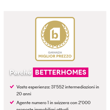
Perché
BETTERHOMES
Vasta esperienza:
31'552
intermediazioni in
20
anni
Agente numero 1 in svizzera con
2'000
proposte immobiliari attuali