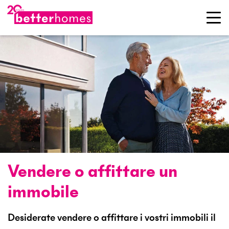
Vendere o affittare un
immobile
Desiderate vendere o affittare i vostri immobili il