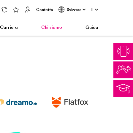
Contatto
IT
Svizzera
Carriera
Chi siamo
Guida