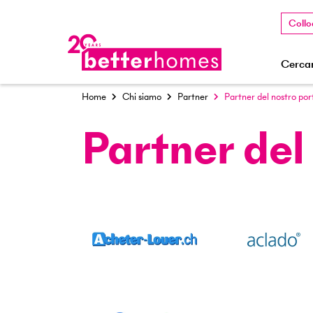
Collo
Cercar
Home
Chi siamo
Partner
Partner del nostro por
Partner del