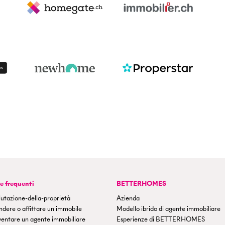
 frequenti
BETTERHOMES
utazione-della-proprietà
Azienda
dere o affittare un immobile
Modello ibrido di agente immobiliare
ventare un agente immobiliare
Esperienze di BETTERHOMES