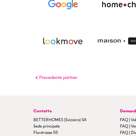
Precedente partner
Contatto
Domande
BETTERHOMES (Svizzera) SA
FAQ | Val
Sede principale
FAQ | Ven
Flurstrasse 55
FAQ | Di