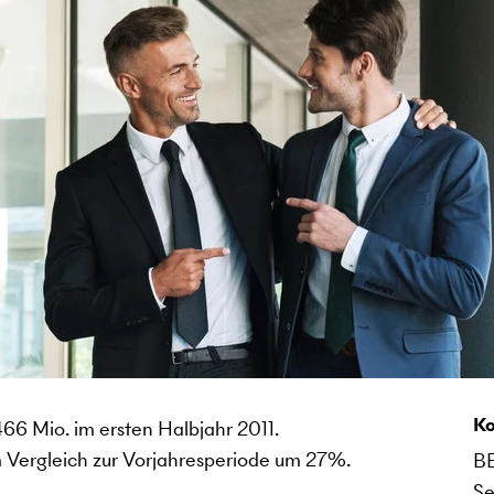
Ko
6 Mio. im ersten Halbjahr 2011.
 Vergleich zur Vorjahresperiode um 27%.
B
Se