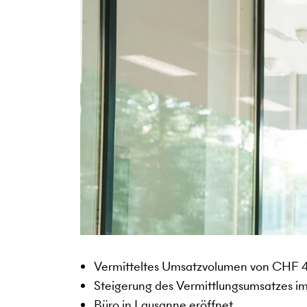
Vermitteltes Umsatzvolumen von CHF 46
Steigerung des Vermittlungsumsatzes im
Büro in Lausanne eröffnet.