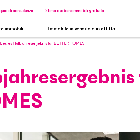
quio di consulenza
Stima dei beni immobili gratuita
e immobili
Immobile in vendita o in affitto
Bestes Halbjahres­ergebnis für BETTERHOMES
jahres­ergebnis 
OMES