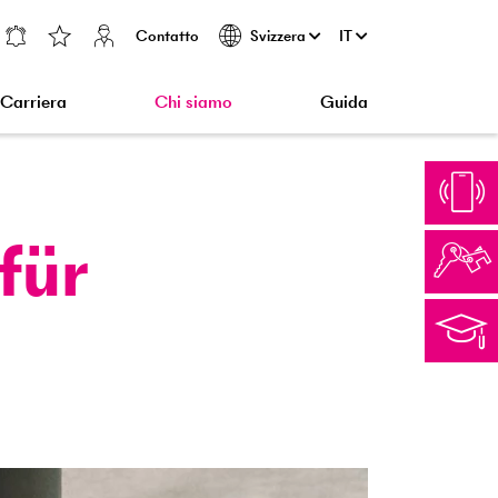
Contatto
IT
Svizzera
Carriera
Chi siamo
Guida
für