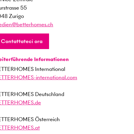
urstrasse 55
48 Zurigo
dien@betterhomes.ch
Contattateci ora
iterführende Informationen
ETTERHOMES International
ETTERHOMES-international.com
ETTERHOMES Deutschland
ETTERHOMES.de
ETTERHOMES Österreich
ETTERHOMES.at