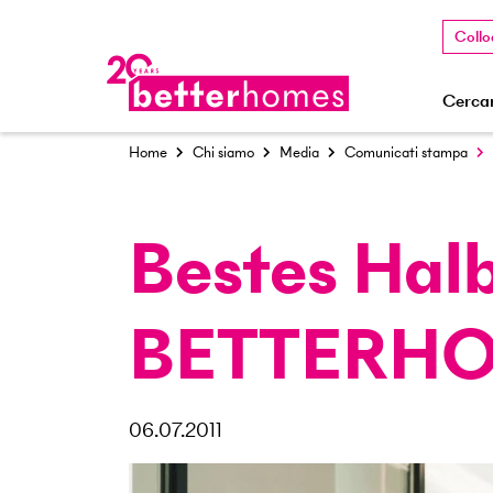
Collo
Cercar
Home
Chi siamo
Media
Comunicati stampa
Bestes Halb
BETTERH
06.07.2011