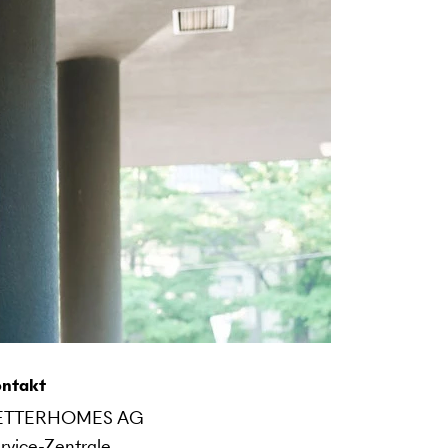
ntakt
ETTERHOMES AG
rvice-Zentrale