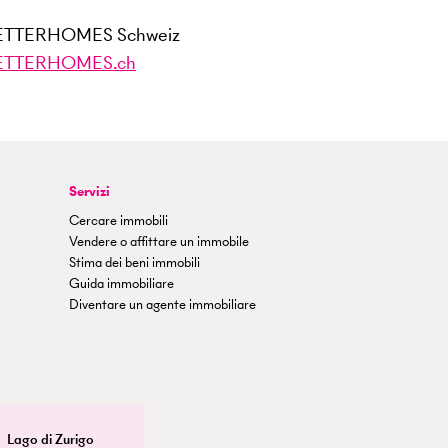
ETTERHOMES Schweiz
ETTERHOMES.ch
Servizi
Cercare immobili
Vendere o affittare un immobile
Stima dei beni immobili
Guida immobiliare
Diventare un agente immobiliare
Lago di Zurigo