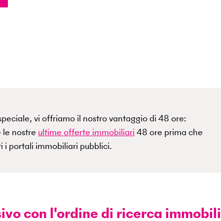
ciale, vi offriamo il nostro vantaggio di 48 ore:
 le nostre
ultime offerte immobiliari
48 ore prima che
tti i portali immobiliari pubblici.
ivo con l'ordine di ricerca immobil