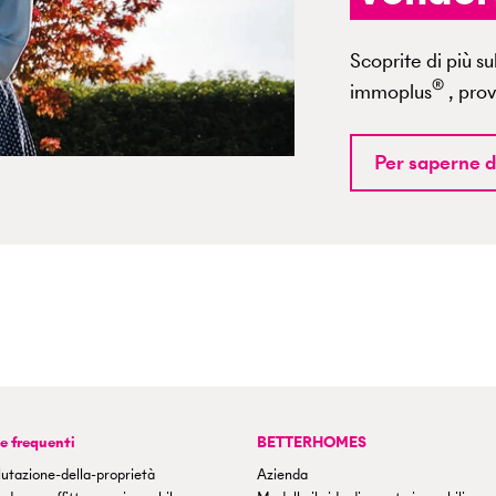
Scoprite di più s
®
immoplus
, prov
Per saperne d
 frequenti
BETTERHOMES
utazione-della-proprietà
Azienda