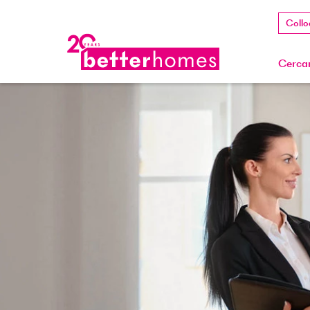
Collo
Cercar