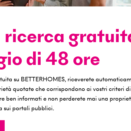
i ricerca gratuit
io di 48 ore
 gratuita su BETTERHOMES, riceverete automatica
rietà quotate che corrispondono ai vostri criteri di
re ben informati e non perderete mai una proprie
sui portali pubblici.