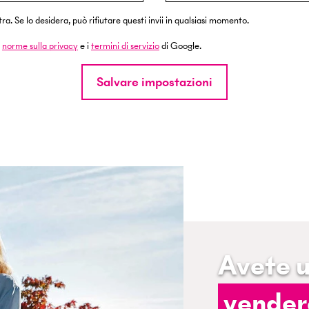
. Se lo desidera, può rifiutare questi invii in qualsiasi momento.
e
norme sulla privacy
e i
termini di servizio
di Google.
Salvare impostazioni
Avete 
vender