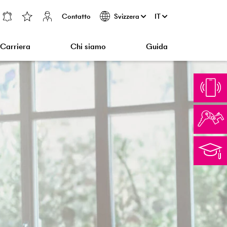
Contatto
IT
Svizzera
Carriera
Chi siamo
Guida