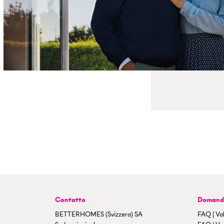
Contatto
Domande
BETTERHOMES (Svizzera) SA
FAQ | Val