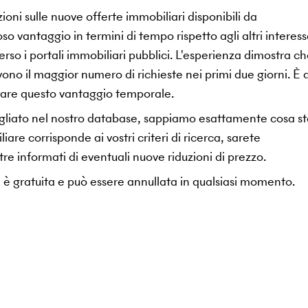
ioni sulle nuove offerte immobiliari disponibili da
antaggio in termini di tempo rispetto agli altri interess
so i portali immobiliari pubblici. L'esperienza dimostra ch
evono il maggior numero di richieste nei primi due giorni. È 
ttare questo vantaggio temporale.
ttagliato nel nostro database, sappiamo esattamente cosa s
re corrisponde ai vostri criteri di ricerca, sarete
e informati di eventuali nuove riduzioni di prezzo.
, è gratuita e può essere annullata in qualsiasi momento.