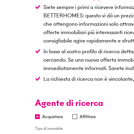
Siete sempre i primi a ricevere informaz
BETTERHOMES: questo vi dà un prezioso v
che ottengono informazioni solo attraver
offerte immobiliari più interessanti ric
consigliabile agire rapidamente e sfru
In base al vostro profilo di ricerca de
cercando. Se una nuova offerta immobilia
immediatamente informati. Sarete inoltr
La richiesta di ricerca non è vincolante
Agente di ricerca
Acquistare
Affittare
Tipo di immobile