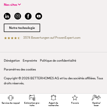
FAQ | Agent professionnel
+41 43 500 04 00
Recherche de bien
Expériences BETTERHOMES
Nos sites
info@betterhomes.ch
Vendre ou louer un bien
Management
Argovie
Estimation de bien
Emplois
Bâle
Guide de l'immobilier
Sites
Berne
Devenir agent immobilier
Médias
Coire
Notre technologie
Lausanne
Lucerne
3574
Bewertungen auf ProvenExpert.com
Betterhomes (Schweiz)AG
Tessin
Valais
Saint-Gall
Zurich
Dénégation
Empreinte
Politique de confidentialité
Lac de Zurich
Paramètres des cookies
Copyright ©
2026
BETTERHOMES AG et/ou des sociétés affiliées. Tous
droits réservés.
Service de rappel
Estimation gra­
Agent de
Favoris
Vendre/
tuite
recherche
louer