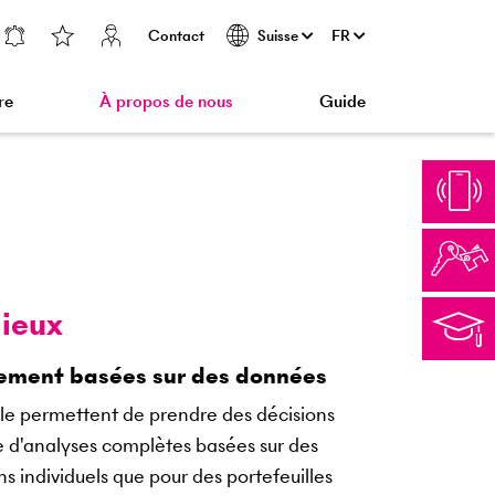
Contact
FR
Suisse
re
À propos de nous
Guide
lieux
sement basées sur des données
le permettent de prendre des décisions
se d'analyses complètes basées sur des
s individuels que pour des portefeuilles