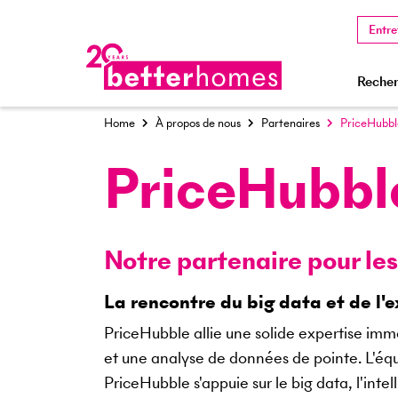
Entre
Recher
Home
À propos de nous
Partenaires
PriceHubbl
PriceHubbl
Notre partenaire pour les
La rencontre du big data et de l'
PriceHubble allie une solide expertise imm
et une analyse de données de pointe. L'é
PriceHubble s'appuie sur le big data, l'intell