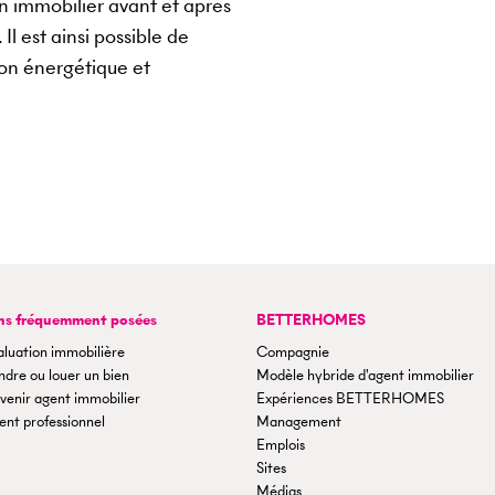
en immobilier avant et après
l est ainsi possible de
ion énergétique et
ns fréquemment posées
BETTERHOMES
aluation immobilière
Compagnie
dre ou louer un bien
Modèle hybride d'agent immobilier
venir agent immobilier
Expériences BETTERHOMES
ent professionnel
Management
Emplois
Sites
Médias