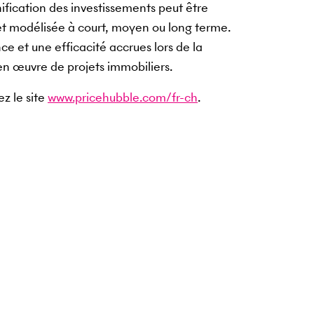
nification des investissements peut être
t modélisée à court, moyen ou long terme.
ce et une efficacité accrues lors de la
 en œuvre de projets immobiliers.
ez le site
www.pricehubble.com/fr-ch
.