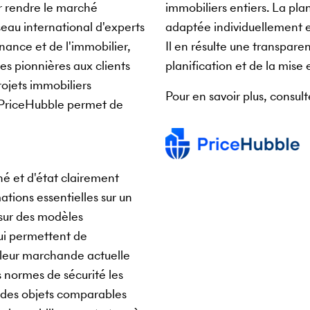
r rendre le marché
immobiliers entiers. La pla
seau international d'experts
adaptée individuellement e
inance et de l'immobilier,
Il en résulte une transparen
es pionnières aux clients
planification et de la mise
rojets immobiliers
Pour en savoir plus, consult
e PriceHubble permet de
é et d'état clairement
ations essentielles sur un
 sur des modèles
ui permettent de
aleur marchande actuelle
s normes de sécurité les
ur des objets comparables