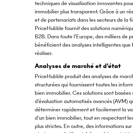
techniques de visualisation innovantes pou
immobilier plus transparent. Grâce à un ré
et de partenariats dans les secteurs de la f
PriceHubble fournit des solutions numériqu
B2B. Dans toute l'Europe, des milliers de p
bénéficient des analyses intelligentes qu
réaliser.
Analyses de marché et d'état
PriceHubble produit des analyses de march
structurées qui fournissent toutes les inform
bien immobilier. Ces solutions sont basées
d'évaluation automatisés avancés (AVM) q
déterminer rapidement et facilement la v
d'un bien immobilier, tout en respectant le
plus strictes. En outre, des informations s