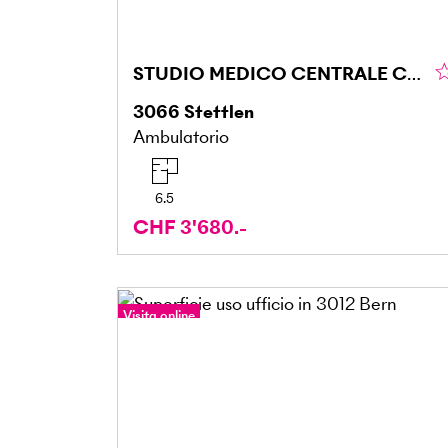
STUDIO MEDICO CENTRALE CON FASCINO
3066
Stettlen
Ambulatorio
6.5
CHF 3'680.-
Visita online