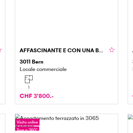
AFFASCINANTE E CON UNA BUONA AFFLUENZA DI CLIENTI
3011
Bern
Locale commerciale
1
CHF 3'800.-
Visita online
Tour a 360°