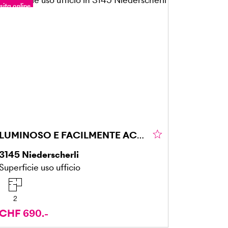
sita online
our a 360°
LUMINOSO E FACILMENTE ACCESSIBILE
3145
Niederscherli
Superficie uso ufficio
2
CHF 690.-