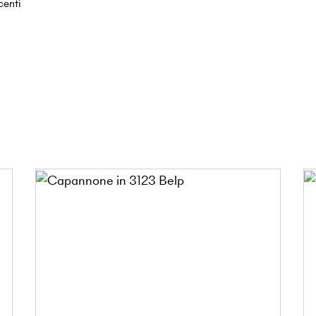
centi