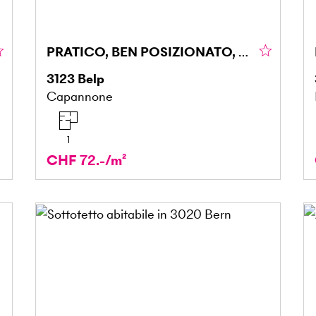
PRATICO, BEN POSIZIONATO, CON ACCESSO DIRETTO
3123
Belp
Capannone
1
CHF 72.-/m²