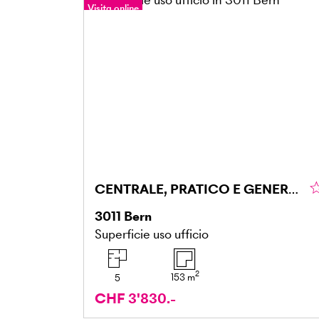
Visita online
CENTRALE, PRATICO E GENEROSO
3011
Bern
Superficie uso ufficio
2
153
m
5
CHF 3'830.-