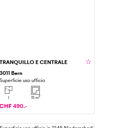
TRANQUILLO E CENTRALE
3011
Bern
Superficie uso ufficio
2
15
m
1
CHF 490.-