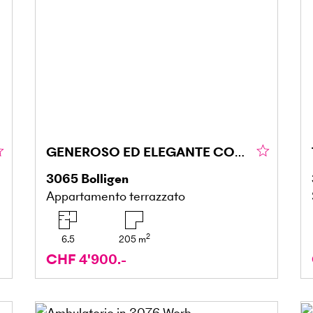
GENEROSO ED ELEGANTE CON TERRAZZA SOLEGGIATA
3065
Bolligen
Appartamento terrazzato
2
6.5
205
m
CHF 4'900.-