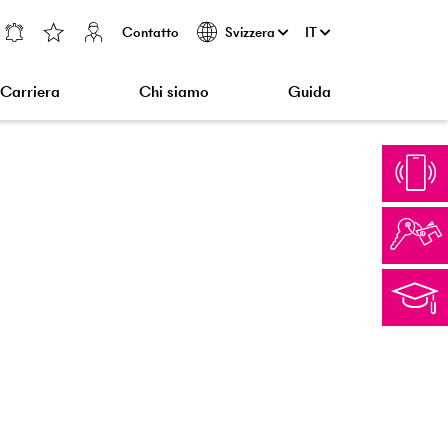
Contatto
IT
Svizzera
Carriera
Chi siamo
Guida