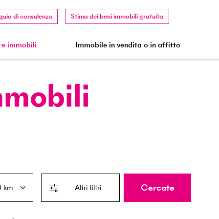
quio di consulenza
Stima dei beni immobili gratuita
e immobili
Immobile in vendita o in affitto
mmobili
Cercate
Altri filtri