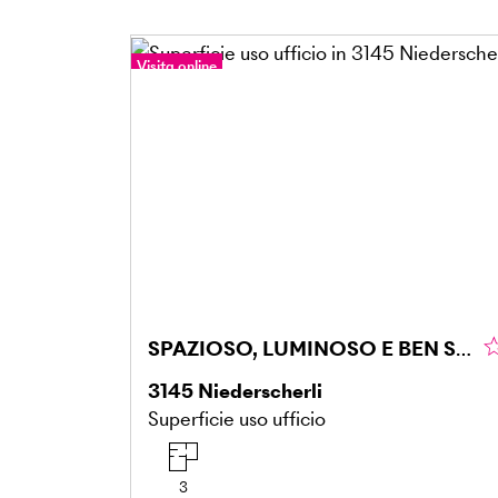
Visita online
Tour a 360°
SPAZIOSO, LUMINOSO E BEN SVILUPPATO
3145
Niederscherli
Superficie uso ufficio
3