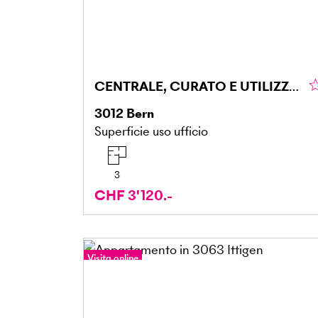
CENTRALE, CURATO E UTILIZZABILE IN MOLTI MODI
3012
Bern
Superficie uso ufficio
3
CHF 3'120.-
Visita online