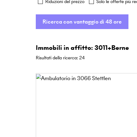
Riduzioni del prezzo
Solo le offerte più re
Ricerca con vantaggio di 48 ore
Immobili in affitto: 3011+Berne
Risultati della ricerca
:
24