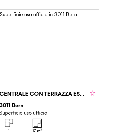
CENTRALE CON TERRAZZA ESTERNA
3011
Bern
Superficie uso ufficio
2
17
m
1