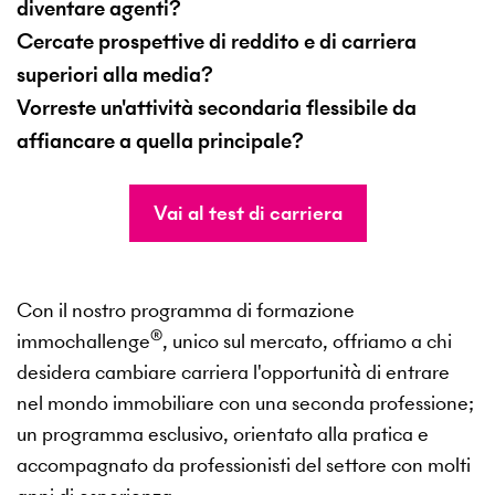
diventare agenti?
Cercate prospettive di reddito e di carriera
superiori alla media?
Vorreste un'attività secondaria flessibile da
affiancare a quella principale?
Vai al test di carriera
Con il nostro programma di formazione
®
immochallenge
, unico sul mercato, offriamo a chi
desidera cambiare carriera l'opportunità di entrare
nel mondo immobiliare con una seconda professione;
un programma esclusivo, orientato alla pratica e
accompagnato da professionisti del settore con molti