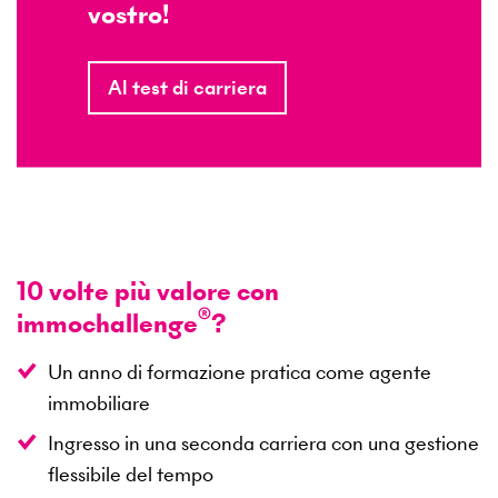
vostro!
Al test di carriera
10 volte più valore con
®
immochallenge
?
Un anno di formazione pratica come agente
immobiliare
Ingresso in una seconda carriera con una gestione
flessibile del tempo