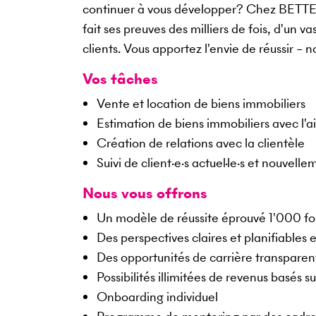
continuer à vous développer? Chez BETTE
fait ses preuves des milliers de fois, d'un v
clients. Vous apportez l'envie de réussir – 
Vos tâches
Vente et location de biens immobiliers
Estimation de biens immobiliers avec l'ai
Création de relations avec la clientèle
Suivi de client·e·s actuel·le·s et nouvelle
Nous vous offrons
Un modèle de réussite éprouvé 1'000 fo
Des perspectives claires et planifiables
Des opportunités de carrière transparen
Possibilités illimitées de revenus basés s
Onboarding individuel