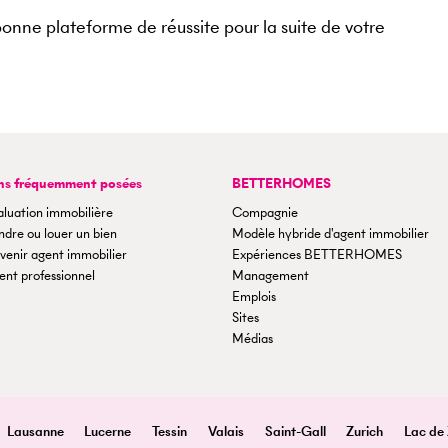
ne plateforme de réussite pour la suite de votre
ns fréquemment posées
BETTERHOMES
aluation immobilière
Compagnie
dre ou louer un bien
Modèle hybride d'agent immobilier
venir agent immobilier
Expériences BETTERHOMES
ent professionnel
Management
Emplois
Sites
Médias
Lausanne
Lucerne
Tessin
Valais
Saint-Gall
Zurich
Lac de 