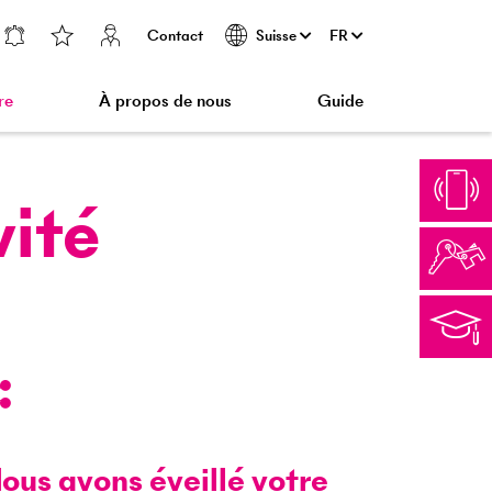
Contact
FR
Suisse
re
À propos de nous
Guide
vité
ous avons éveillé votre