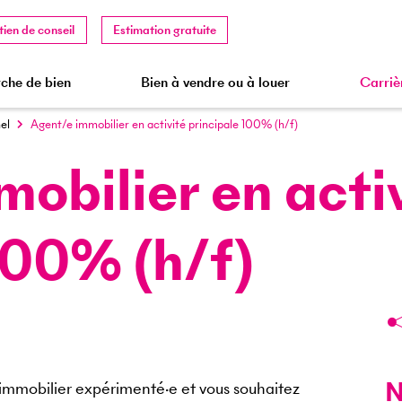
tien de conseil
Estimation gratuite
che de bien
Bien à vendre ou à louer
Carriè
el
Agent/e immobilier en activité principale 100% (h/f)
obilier en acti
100% (h/f)
N
immobilier expérimenté·e et vous souhaitez