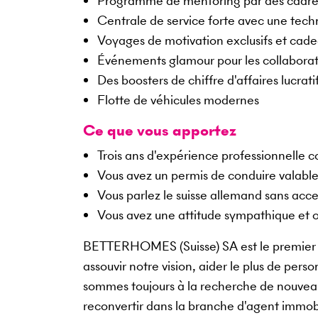
Programme de mentoring par des cadres
Centrale de service forte avec une tech
Voyages de motivation exclusifs et cade
Événements glamour pour les collabora
Des boosters de chiffre d'affaires lucrati
Flotte de véhicules modernes
Ce que vous apportez
Trois ans d'expérience professionnelle c
Vous avez un permis de conduire valabl
Vous parlez le suisse allemand sans acc
Vous avez une attitude sympathique et or
BETTERHOMES (Suisse) SA est le premier a
assouvir notre vision, aider le plus de pers
sommes toujours à la recherche de nouveau
reconvertir dans la branche d'agent immob