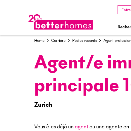
Entre
Recher
Home
Carrière
Postes vacants
Agent profession
Agent/e imm
principale 
Zurich
Vous êtes déjà un
agent
ou une agente en 