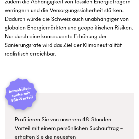
zudem die Abhängigkeit von fossilen Energieträgern
verringern und die Versorgungssicherheit stärken.
Dadurch würde die Schweiz auch unabhängiger von
globalen Energiemärkten und geopolitischen Risiken.
Nur durch eine konsequente Erhöhung der
Sanierungsrate wird das Ziel der Klimaneutralität
realistisch erreichbar.
I
mmobilien­
suche mit
48h-Vorteil
Profitieren Sie von unserem 48-Stunden-
Vorteil mit einem persönlichen Suchauftrag –
erhalten Sie die neuesten