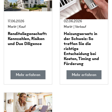
17.06.2026
02.06.2026
Markt
Kauf
Markt
Verkauf
Rendite­liegenschaft:
Heizungs­ersatz in
Kennzahlen, Risiken
der Schweiz: So
und Due Diligence
treffen Sie die
richtige
Entscheidung bei
Kosten, Timing und
Förderung
Mehr erfahren
Mehr erfahren