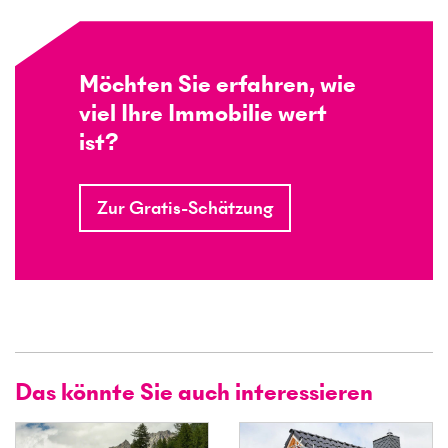
Möchten Sie erfahren, wie
viel Ihre Immobilie wert
ist?
Zur Gratis-Schätzung
Das könnte Sie auch interessieren