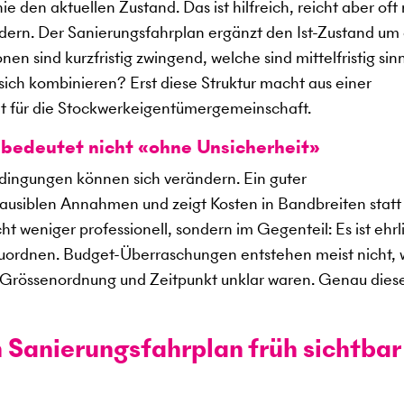
ie den aktuellen Zustand. Das ist hilfreich, reicht aber oft 
ern. Der Sanierungsfahrplan ergänzt den Ist-Zustand um
nen sind kurzfristig zwingend, welche sind mittelfristig sinn
ich kombinieren? Erst diese Struktur macht aus einer
 für die Stockwerkeigentümergemeinschaft.
edeutet nicht «ohne Unsicherheit»
ingungen können sich verändern. Ein guter
lausiblen Annahmen und zeigt Kosten in Bandbreiten statt 
t weniger professionell, sondern im Gegenteil: Es ist ehrl
einzuordnen. Budget-Überraschungen entstehen meist nicht, 
l Grössenordnung und Zeitpunkt unklar waren. Genau dies
n Sanierungsfahrplan früh sichtbar