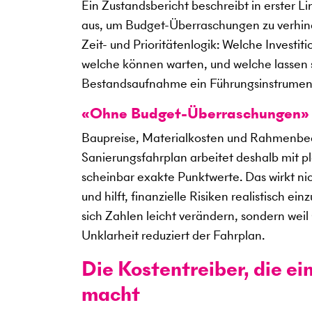
Ein Zustandsbericht beschreibt in erster Lin
aus, um Budget-Überraschungen zu verhind
Zeit- und Prioritätenlogik: Welche Investitio
welche können warten, und welche lassen s
Bestandsaufnahme ein Führungsinstrument
«Ohne Budget-Überraschungen» b
Baupreise, Materialkosten und Rahmenbed
Sanierungsfahrplan arbeitet deshalb mit p
scheinbar exakte Punktwerte. Das wirkt nich
und hilft, finanzielle Risiken realistisch 
sich Zahlen leicht verändern, sondern wei
Unklarheit reduziert der Fahrplan.
Die Kostentreiber, die ei
macht