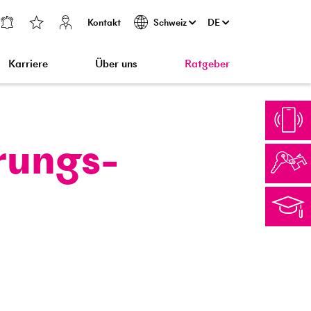
Kontakt
DE
Schweiz
Karriere
Über uns
Ratgeber
rungs­