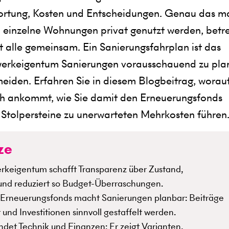
ortung, Kosten und Entscheidungen. Genau das m
 einzelne Wohnungen privat genutzt werden, betr
 alle gemeinsam. Ein Sanierungsfahrplan ist das
werkeigentum Sanierungen vorausschauend zu pla
iden. Erfahren Sie in diesem Blogbeitrag, worauf
ch ankommt, wie Sie damit den Erneuerungsfonds
 Stolpersteine zu unerwarteten Mehrkosten führen
ze
rkeigentum schafft Transparenz über Zustand,
n und reduziert so Budget-Überraschungen.
 Erneuerungsfonds macht Sanierungen planbar: Beiträge
nd Investitionen sinnvoll gestaffelt werden.
ndet Technik und Finanzen: Er zeigt Varianten,