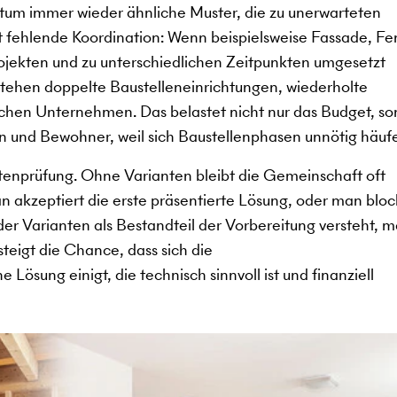
ntum immer wieder ähnliche Muster, die zu unerwarteten
st fehlende Koordination: Wenn beispielsweise Fassade, Fe
jekten und zu unterschiedlichen Zeitpunkten umgesetzt
stehen doppelte Baustelleneinrichtungen, wiederholte
schen Unternehmen. Das belastet nicht nur das Budget, s
 und Bewohner, weil sich Baustellenphasen unnötig häuf
antenprüfung. Ohne Varianten bleibt die Gemeinschaft oft
 akzeptiert die erste präsentierte Lösung, oder man bloc
der Varianten als Bestandteil der Vorbereitung versteht, 
teigt die Chance, dass sich die
ösung einigt, die technisch sinnvoll ist und finanziell