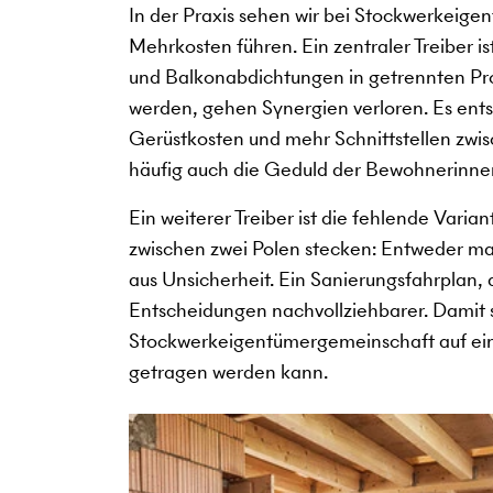
In der Praxis sehen wir bei Stockwerkeige
Mehrkosten führen. Ein zentraler Treiber i
und Balkonabdichtungen in getrennten Pro
werden, gehen Synergien verloren. Es ent
Gerüstkosten und mehr Schnittstellen zwi
häufig auch die Geduld der Bewohnerinnen
Ein weiterer Treiber ist die fehlende Vari
zwischen zwei Polen stecken: Entweder man
aus Unsicherheit. Ein Sanierungsfahrplan, 
Entscheidungen nachvollziehbarer. Damit s
Stockwerkeigentümergemeinschaft auf eine L
getragen werden kann.