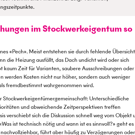
ngszeitpunkte.
hungen im Stockwerkeigentum so
nes «Pech». Meist entstehen sie durch fehlende Übersich
n die Heizung ausfällt, das Dach undicht wird oder sich
t kaum Zeit für Varianten, saubere Ausschreibungen oder
nen werden Kosten nicht nur höher, sondern auch weniger
s als fremdbestimmt wahrgenommen wird.
r Stockwerkeigentümergemeinschaft: Unterschiedliche
rioritäten und abweichende Zeitperspektiven treffen
 verschiebt sich die Diskussion schnell weg vom Objekt 
«Was ist technisch nötig und wann ist es sinnvoll?» geht e
t nachvollziehbar, führt aber häufig zu Verzögerungen oder