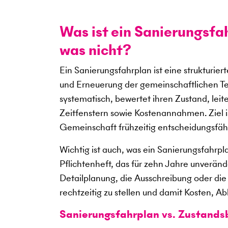
Was ist ein Sanierungsf
was nicht?
Ein Sanierungsfahrplan ist eine strukturie
und Erneuerung der gemeinschaftlichen Tei
systematisch, bewertet ihren Zustand, le
Zeitfenstern sowie Kostenannahmen. Ziel i
Gemeinschaft frühzeitig entscheidungsfäh
Wichtig ist auch, was ein Sanierungsfahrplan
Pflichtenheft, das für zehn Jahre unverände
Detailplanung, die Ausschreibung oder die 
rechtzeitig zu stellen und damit Kosten, A
Sanierungsfahrplan vs. Zustands