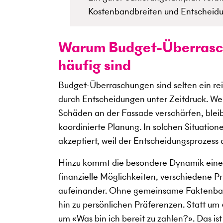
Kostenbandbreiten und Entscheidu
Warum Budget-Überrasc
häufig sind
Budget-Überraschungen sind selten ein rei
durch Entscheidungen unter Zeitdruck. Wen
Schäden an der Fassade verschärfen, bleib
koordinierte Planung. In solchen Situatio
akzeptiert, weil der Entscheidungsprozes
Hinzu kommt die besondere Dynamik eine
finanzielle Möglichkeiten, verschiedene P
aufeinander. Ohne gemeinsame Faktenbasis
hin zu persönlichen Präferenzen. Statt um 
um «Was bin ich bereit zu zahlen?». Das is