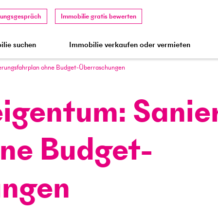
tungsgespräch
Immobilie gratis bewerten
lie suchen
Immobilie verkaufen oder vermieten
erungs­fahrplan ohne Budget-Überraschungen
eigentum: Sanie
hne Budget-
ungen