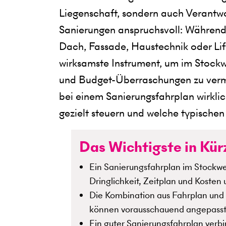
Liegenschaft, sondern auch Verantw
Sanierungen anspruchsvoll: Während
Dach, Fassade, Haustechnik oder Lift
wirksamste Instrument, um im Stock
und Budget-Überraschungen zu verme
bei einem Sanierungsfahrplan wirkli
gezielt steuern und welche typischen
Das Wichtigste in Kür
Ein Sanierungsfahrplan im Stockwe
Dringlichkeit, Zeitplan und Koste
Die Kombination aus Fahrplan und
können vorausschauend angepasst u
Ein guter Sanierungsfahrplan verbi