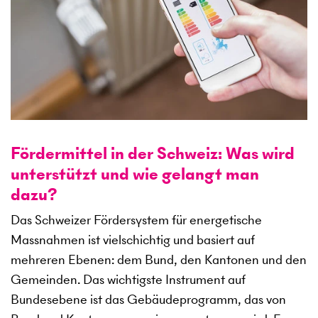
Fördermittel in der Schweiz: Was wird
unterstützt und wie gelangt man
dazu?
Das Schweizer Fördersystem für energetische
Massnahmen ist vielschichtig und basiert auf
mehreren Ebenen: dem Bund, den Kantonen und den
Gemeinden. Das wichtigste Instrument auf
Bundesebene ist das Gebäudeprogramm, das von