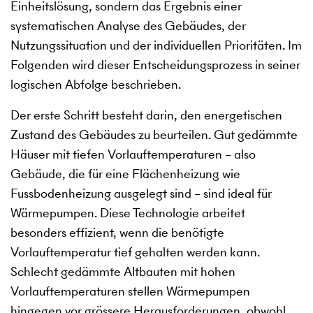
Einheitslösung, sondern das Ergebnis einer
systematischen Analyse des Gebäudes, der
Nutzungssituation und der individuellen Prioritäten. Im
Folgenden wird dieser Entscheidungsprozess in seiner
logischen Abfolge beschrieben.
Der erste Schritt besteht darin, den energetischen
Zustand des Gebäudes zu beurteilen. Gut gedämmte
Häuser mit tiefen Vorlauftemperaturen – also
Gebäude, die für eine Flächenheizung wie
Fussbodenheizung ausgelegt sind – sind ideal für
Wärmepumpen. Diese Technologie arbeitet
besonders effizient, wenn die benötigte
Vorlauftemperatur tief gehalten werden kann.
Schlecht gedämmte Altbauten mit hohen
Vorlauftemperaturen stellen Wärmepumpen
hingegen vor grössere Herausforderungen, obwohl