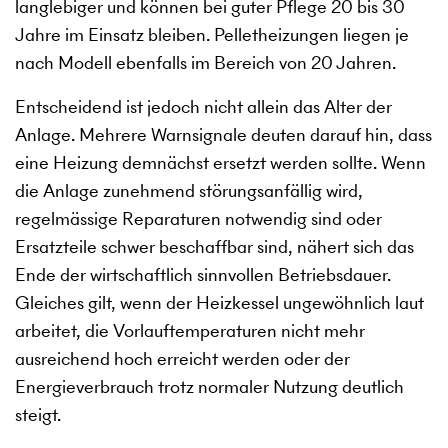
langlebiger und können bei guter Pflege 20 bis 30
Jahre im Einsatz bleiben. Pelletheizungen liegen je
nach Modell ebenfalls im Bereich von 20 Jahren.
Entscheidend ist jedoch nicht allein das Alter der
Anlage. Mehrere Warnsignale deuten darauf hin, dass
eine Heizung demnächst ersetzt werden sollte. Wenn
die Anlage zunehmend störungsanfällig wird,
regelmässige Reparaturen notwendig sind oder
Ersatzteile schwer beschaffbar sind, nähert sich das
Ende der wirtschaftlich sinnvollen Betriebsdauer.
Gleiches gilt, wenn der Heizkessel ungewöhnlich laut
arbeitet, die Vorlauftemperaturen nicht mehr
ausreichend hoch erreicht werden oder der
Energieverbrauch trotz normaler Nutzung deutlich
steigt.