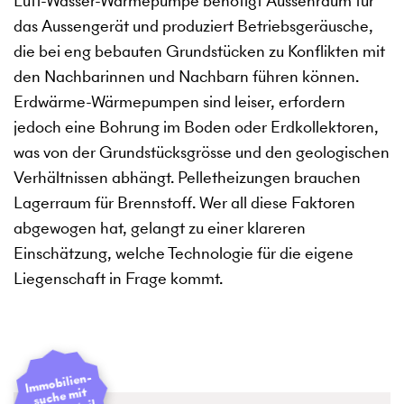
Luft-Wasser-Wärmepumpe benötigt Aussenraum für
das Aussengerät und produziert Betriebsgeräusche,
die bei eng bebauten Grundstücken zu Konflikten mit
den Nachbarinnen und Nachbarn führen können.
Erdwärme-Wärmepumpen sind leiser, erfordern
jedoch eine Bohrung im Boden oder Erdkollektoren,
was von der Grundstücksgrösse und den geologischen
Verhältnissen abhängt. Pelletheizungen brauchen
Lagerraum für Brennstoff. Wer all diese Faktoren
abgewogen hat, gelangt zu einer klareren
Einschätzung, welche Technologie für die eigene
Liegenschaft in Frage kommt.
I
mmobilien­
suche mit