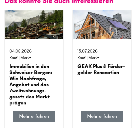
Das könnte Sie auch interessieren
04.08.2026
15.07.2026
Kauf
Markt
Kauf
Markt
Immobilien in den
GEAK Plus & Förder­
Schweizer Bergen:
gelder Renovation
Wie Nachfrage,
Angebot und das
Zweitwohnungs­
gesetz den Markt
prägen
Mehr erfahren
Mehr erfahren