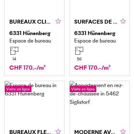
BUREAUX CLIMATISÉS - DISPONIBLES IMMÉDIATEMENT
SURFACES DE BUREAUX FLEXIBLES SUR PLUSIEURS ÉTAGES
6331
Hünenberg
6331
Hünenberg
Espace de bureau
Espace de bureau
14
56
CHF 170.-/m²
CHF 170.-/m²
Visite en ligne
Visite en ligne
BUREAUX FLEXIBLES, INFRASTRUCTURE PREMIUM
MODERNE AVEC COIN SALON PRIVÉ