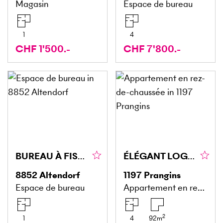
Magasin
Espace de bureau
1
4
CHF 1'500.-
CHF 7'800.-
BUREAU À FISCALITÉ AVANTAGEUSE, CHARGES COMPRISES
ÉLÉGANT LOGEMENT MEUBLÉ AU CHARME CONTEMPORAIN
8852
Altendorf
1197
Prangins
Espace de bureau
Appartement en rez-de-chaussée
2
1
4
92
m