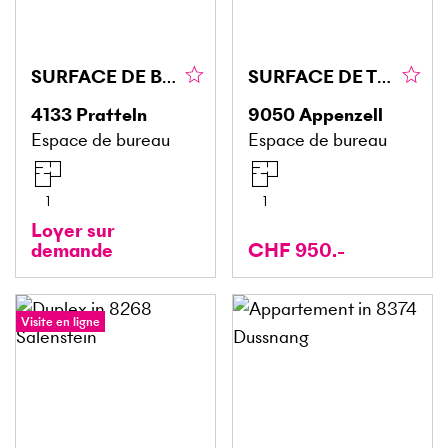
SURFACE DE BUREAU LUMINEUSE ET BIEN DESSERVIE
SURFACE DE TRAVAIL EN EMPLACEMENT CENTRAL
4133
Pratteln
9050
Appenzell
Espace de bureau
Espace de bureau
1
1
Loyer sur
demande
CHF 950.-
Visite en ligne