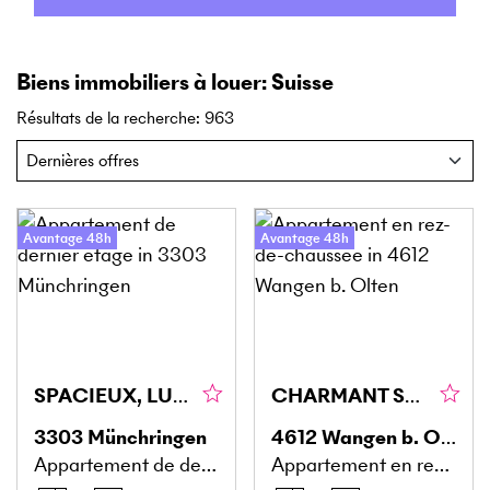
Biens immobiliers à louer: Suisse
Résultats de la recherche
:
963
Avantage 48h
Avantage 48h
SPACIEUX, LUMINEUX ET ÉLÉGANT AVEC GALERIE
CHARMANT SUR DEUX ÉTAGES
3303
Münchringen
4612
Wangen b. Olten
Appartement de dernier étage
Appartement en rez-de-chaussée