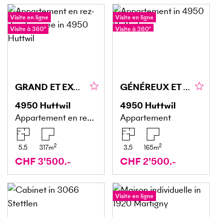
Visite en ligne
Visite en ligne
Visite à 360°
Visite à 360°
GRAND ET EXCLUSIF, AUX STANDARDS DE PROPRIÉTÉ
GÉNÉREUX ET AU STANDARD DE PROPRIÉTÉ
4950
Huttwil
4950
Huttwil
Appartement en rez-de-chaussée
Appartement
2
2
5.5
317
m
3.5
165
m
CHF 3'500.-
CHF 2'500.-
Visite en ligne