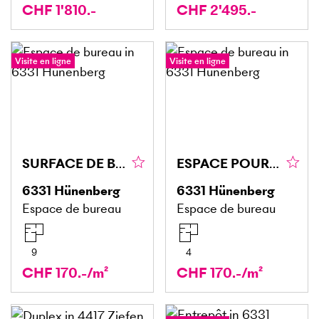
CHF 1'810.-
CHF 2'495.-
Visite en ligne
Visite en ligne
SURFACE DE BUREAU REPRÉSENTATIVE - CLIMATISÉE
ESPACE POUR VOTRE ACTIVITÉ
6331
Hünenberg
6331
Hünenberg
Espace de bureau
Espace de bureau
9
4
CHF 170.-/m²
CHF 170.-/m²