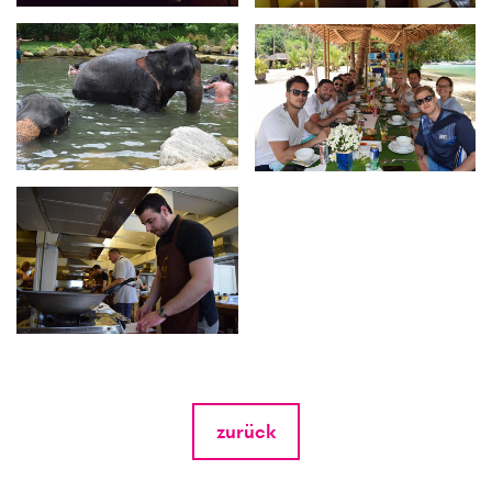
zurück