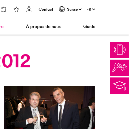
Contact
FR
Suisse
re
À propos de nous
Guide
2012