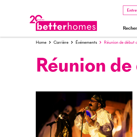
Entre
Recher
Home
Carrière
Événements
Réunion de début 
Réunion de