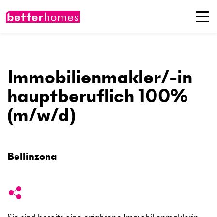
Immobilienmakler/-in
hauptberuflich 100%
(m/w/d)
Bellinzona
Sie sind bereits eine erfahrene Immobilienmaklerin