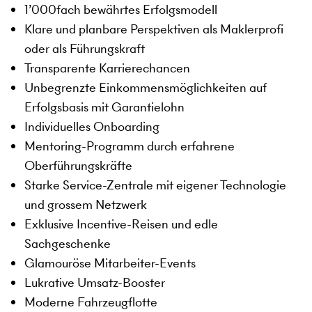
1’000fach bewährtes Erfolgsmodell
Klare und planbare Perspektiven als Maklerprofi
oder als Führungskraft
Transparente Karrierechancen
Unbegrenzte Einkommensmöglichkeiten auf
Erfolgsbasis mit Garantielohn
Individuelles Onboarding
Mentoring-Programm durch erfahrene
Oberführungskräfte
Starke Service-Zentrale mit eigener Technologie
und grossem Netzwerk
Exklusive Incentive-Reisen und edle
Sachgeschenke
Glamouröse Mitarbeiter-Events
Lukrative Umsatz-Booster
Moderne Fahrzeugflotte