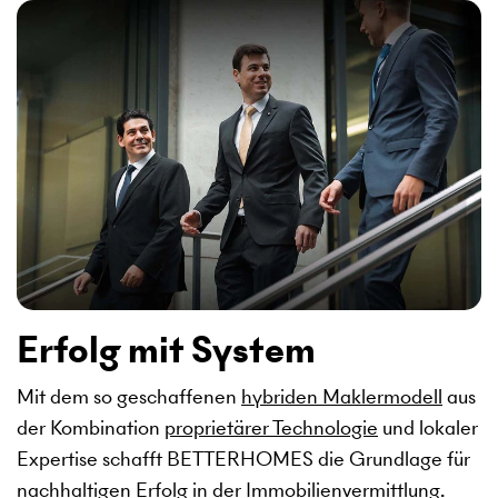
Erfolg mit System
Mit dem so geschaffenen
hybriden Maklermodell
aus
der Kombination
proprietärer Technologie
und lokaler
Expertise schafft BETTERHOMES die Grundlage für
nachhaltigen Erfolg in der Immobilienvermittlung.