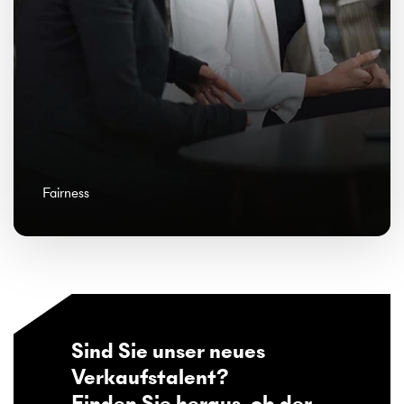
Fairness
Sind Sie unser neues
Verkaufstalent?
Finden Sie heraus, ob der