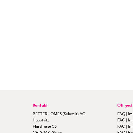
Kontakt
Oft gest
BETTERHOMES (Schweiz) AG
FAQ | Im
Hauptsitz
FAQ | Im
Flurstrasse 55
FAQ | Im
CH-8048 Zürich
FAQ | Ein