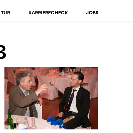
LTUR
KARRIERECHECK
JOBS
3