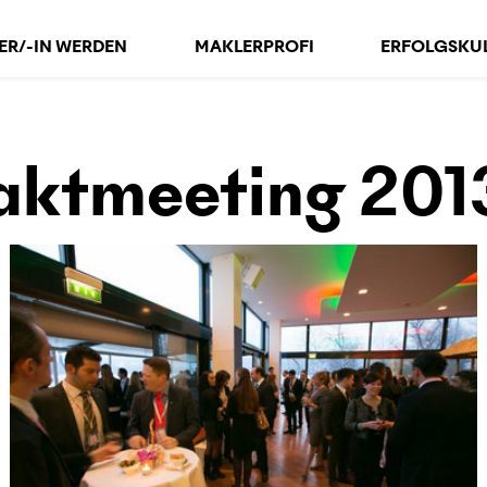
ER/-IN WERDEN
MAKLERPROFI
ERFOLGSKU
aktmeeting 201