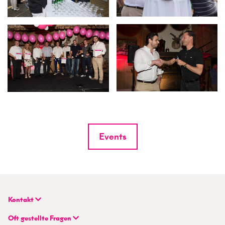
Events
Kontakt
BETTERHOMES (Schweiz) AG
Oft gestellte Fragen
Hauptsitz