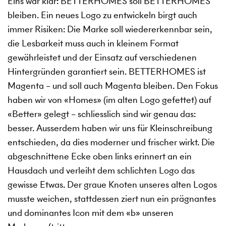
Eins war klar: BETTERHOMES soll BETTERHOMES
bleiben. Ein neues Logo zu entwickeln birgt auch
immer Risiken: Die Marke soll wiedererkennbar sein,
die Lesbarkeit muss auch in kleinem Format
gewährleistet und der Einsatz auf verschiedenen
Hintergründen garantiert sein. BETTERHOMES ist
Magenta – und soll auch Magenta bleiben. Den Fokus
haben wir von «Homes» (im alten Logo gefettet) auf
«Better» gelegt – schliesslich sind wir genau das:
besser. Ausserdem haben wir uns für Kleinschreibung
entschieden, da dies moderner und frischer wirkt. Die
abgeschnittene Ecke oben links erinnert an ein
Hausdach und verleiht dem schlichten Logo das
gewisse Etwas. Der graue Knoten unseres alten Logos
musste weichen, stattdessen ziert nun ein prägnantes
und dominantes Icon mit dem «b» unseren