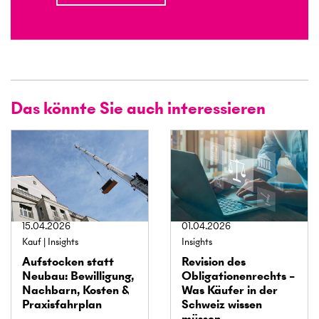
Das könnte Sie auch interessieren
15.04.2026
01.04.2026
Kauf
Insights
Insights
Auf­stocken statt
Revision des
Neubau: Bewilligung,
Obligationen­rechts –
Nachbarn, Kosten &
Was Käufer in der
Praxis­fahrplan
Schweiz wissen
müssen