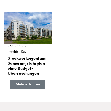
25.02.2026
Insights
Kauf
Stockwerk­eigentum:
Sanierungs­fahrplan
ohne Budget-
Überraschungen
Mehr erfahren