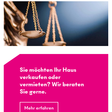
Sie möchten Ihr Haus
verkaufen oder
vermieten? Wir beraten
Sie gerne.
Mehr erfahren