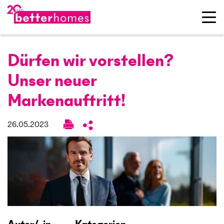
Dürfen wir vorstellen?
Unser neuer
Markenauftritt!
26.05.2023