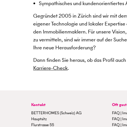
Sympathisches und kundenorientiertes 
Gegründet 2005 in Zürich sind wir mit de
eigener Technologie und lokaler Expertise 
den Immobilienmaklern. Für unsere Vision
zu vermitteln, sind wir immer auf der Such
Ihre neue Herausforderung?
Dann finden Sie heraus, ob das Profil auch
Karriere-Check
.
Kontakt
Oft gest
BETTERHOMES (Schweiz) AG
FAQ | Im
Hauptsitz
FAQ | Im
Flurstrasse 55
FAQ | Im