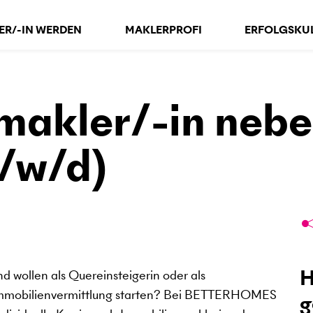
ER/-IN WERDEN
MAKLERPROFI
ERFOLGSKU
makler/-in nebe
/w/d)
H
nd wollen als Quereinsteigerin oder als
r Immobilienvermittlung starten? Bei BETTERHOMES
g