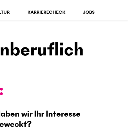
LTUR
KARRIERECHECK
JOBS
nberuflich
aben wir Ihr Interesse
eweckt?