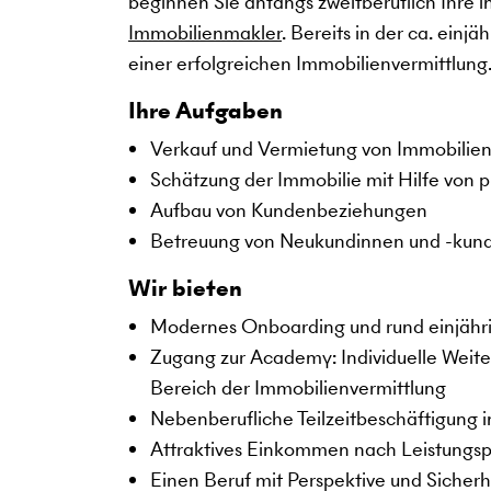
beginnen Sie anfangs zweitberuflich Ihre i
Immobilienmakler
. Bereits in der ca. ein
einer erfolgreichen Immobilienvermittlung
Ihre Aufgaben
Verkauf und Vermietung von Immobilie
Schätzung der Immobilie mit Hilfe von p
Aufbau von Kundenbeziehungen
Betreuung von Neukundinnen und -kun
Wir bieten
Modernes Onboarding und rund einjähri
Zugang zur Academy: Individuelle Weit
Bereich der Immobilienvermittlung
Nebenberufliche Teilzeitbeschäftigung i
Attraktives Einkommen nach Leistungsp
Einen Beruf mit Perspektive und Sicherh