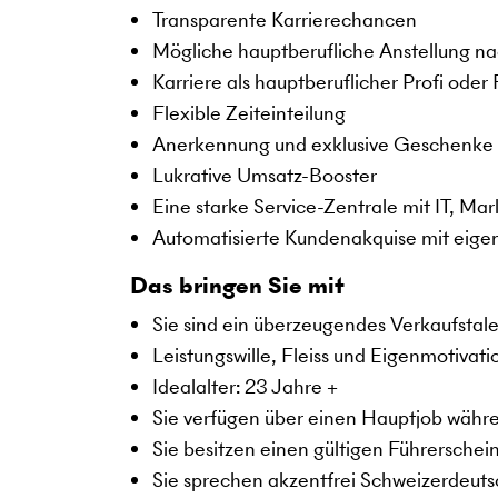
Transparente Karrierechancen
Mögliche hauptberufliche Anstellung n
Karriere als hauptberuflicher Profi oder
Flexible Zeiteinteilung
Anerkennung und exklusive Geschenke
Lukrative Umsatz-Booster
Eine starke Service-Zentrale mit IT, Ma
Automatisierte Kundenakquise mit eige
Das bringen Sie mit
Sie sind ein überzeugendes Verkaufstal
Leistungswille, Fleiss und Eigenmotivat
Idealalter: 23 Jahre +
Sie verfügen über einen Hauptjob währe
Sie besitzen einen gültigen Führerschei
Sie sprechen akzentfrei Schweizerdeuts