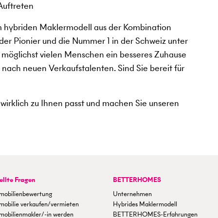
Auftreten
m hybriden Maklermodell aus der Kombination
der Pionier und die Nummer 1 in der Schweiz unter
, möglichst vielen Menschen ein besseres Zuhause
e nach neuen Verkaufstalenten. Sind Sie bereit für
 wirklich zu Ihnen passt und machen Sie unseren
ellte Fragen
BETTERHOMES
mobilienbewertung
Unternehmen
mobilie verkaufen/vermieten
Hybrides Maklermodell
mobilienmakler/-in werden
BETTERHOMES-Erfahrungen