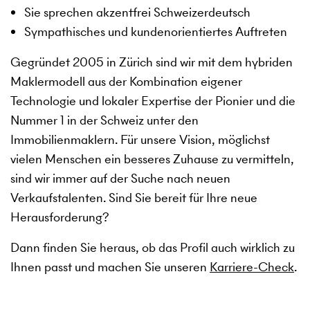
Sie sprechen akzentfrei Schweizerdeutsch
Sympathisches und kundenorientiertes Auftreten
Gegründet 2005 in Zürich sind wir mit dem hybriden
Maklermodell aus der Kombination eigener
Technologie und lokaler Expertise der Pionier und die
Nummer 1 in der Schweiz unter den
Immobilienmaklern. Für unsere Vision, möglichst
vielen Menschen ein besseres Zuhause zu vermitteln,
sind wir immer auf der Suche nach neuen
Verkaufstalenten. Sind Sie bereit für Ihre neue
Herausforderung?
Dann finden Sie heraus, ob das Profil auch wirklich zu
Ihnen passt und machen Sie unseren
Karriere-Check
.