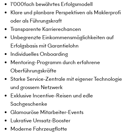
1’000fach bewährtes Erfolgsmodell
Klare und planbare Perspektiven als Maklerprofi
oder als Führungskraft
Transparente Karrierechancen
Unbegrenzte Einkommensmöglichkeiten auf
Erfolgsbasis mit Garantielohn
Individuelles Onboarding
Mentoring-Programm durch erfahrene
Oberführungskräfte
Starke Service-Zentrale mit eigener Technologie
und grossem Netzwerk
Exklusive Incentive-Reisen und edle
Sachgeschenke
Glamouröse Mitarbeiter-Events
Lukrative Umsatz-Booster
Moderne Fahrzeugflotte