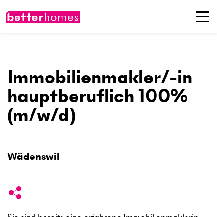
Immobilienmakler/-in
hauptberuflich 100%
(m/w/d)
Wädenswil
Sie sind bereits eine erfahrene Immobilienmaklerin