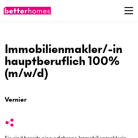
Immobilienmakler/-in
hauptberuflich 100%
(m/w/d)
Vernier
Sie sind bereits eine erfahrene Immobilienmaklerin