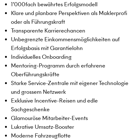
1’000fach bewährtes Erfolgsmodell
Klare und planbare Perspektiven als Maklerprofi
oder als Führungskraft
Transparente Karrierechancen
Unbegrenzte Einkommensmöglichkeiten auf
Erfolgsbasis mit Garantielohn
Individuelles Onboarding
Mentoring-Programm durch erfahrene
Oberführungskräfte
Starke Service-Zentrale mit eigener Technologie
und grossem Netzwerk
Exklusive Incentive-Reisen und edle
Sachgeschenke
Glamouröse Mitarbeiter-Events
Lukrative Umsatz-Booster
Moderne Fahrzeugflotte