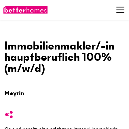
Immobilienmakler/-in
hauptberuflich 100%
(m/w/d)
Meyrin
Sie sind bereits eine erfahrene Immobilienmaklerin