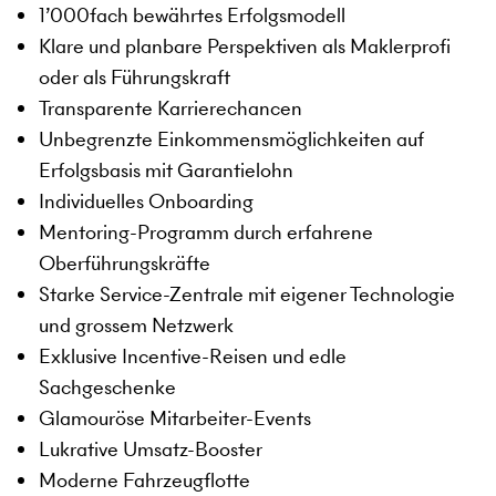
1’000fach bewährtes Erfolgsmodell
Klare und planbare Perspektiven als Maklerprofi
oder als Führungskraft
Transparente Karrierechancen
Unbegrenzte Einkommensmöglichkeiten auf
Erfolgsbasis mit Garantielohn
Individuelles Onboarding
Mentoring-Programm durch erfahrene
Oberführungskräfte
Starke Service-Zentrale mit eigener Technologie
und grossem Netzwerk
Exklusive Incentive-Reisen und edle
Sachgeschenke
Glamouröse Mitarbeiter-Events
Lukrative Umsatz-Booster
Moderne Fahrzeugflotte