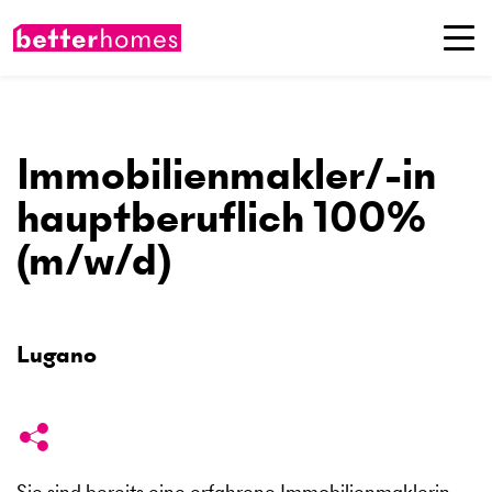
Immobilienmakler/-in
hauptberuflich 100%
(m/w/d)
Lugano
Sie sind bereits eine erfahrene Immobilienmaklerin