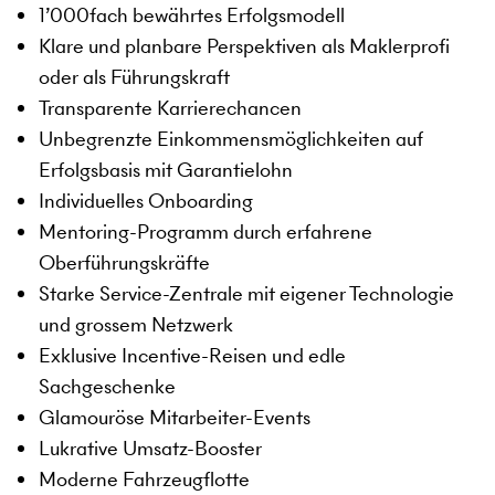
1’000fach bewährtes Erfolgsmodell
Klare und planbare Perspektiven als Maklerprofi
oder als Führungskraft
Transparente Karrierechancen
Unbegrenzte Einkommensmöglichkeiten auf
Erfolgsbasis mit Garantielohn
Individuelles Onboarding
Mentoring-Programm durch erfahrene
Oberführungskräfte
Starke Service-Zentrale mit eigener Technologie
und grossem Netzwerk
Exklusive Incentive-Reisen und edle
Sachgeschenke
Glamouröse Mitarbeiter-Events
Lukrative Umsatz-Booster
Moderne Fahrzeugflotte