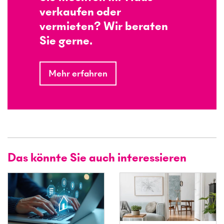
verkaufen oder
vermieten? Wir beraten
Sie gerne.
Mehr erfahren
Das könnte Sie auch interessieren