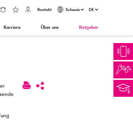
Kontakt
DE
Schweiz
Karriere
Über uns
Ratgeber
der
gsende
fung