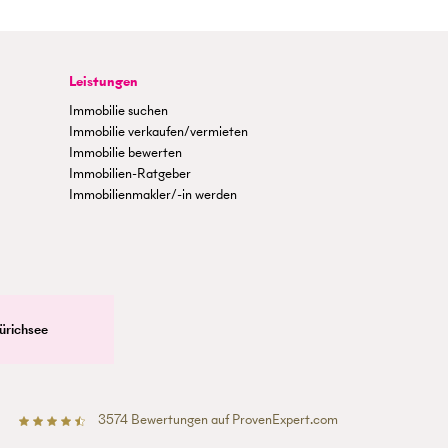
Leistungen
Immobilie suchen
Immobilie verkaufen/vermieten
Immobilie bewerten
Immobilien-Ratgeber
Immobilienmakler/-in werden
ürichsee
3574
Bewertungen auf ProvenExpert.com
Betterhomes (Schweiz)AG