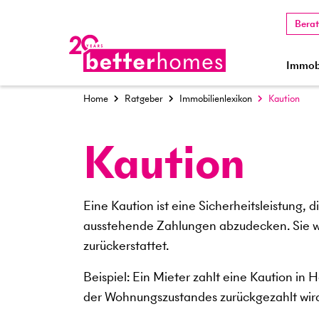
Bera
Immobi
Home
Ratgeber
Immobilienlexikon
Kaution
Kaution
Eine Kaution ist eine Sicherheitsleistung,
ausstehende Zahlungen abzudecken. Sie wi
zurückerstattet.
Beispiel: Ein Mieter zahlt eine Kaution i
der Wohnungszustandes zurückgezahlt wir