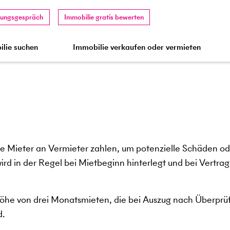
tungsgespräch
Immobilie gratis bewerten
lie suchen
Immobilie verkaufen oder vermieten
 die Mieter an Vermieter zahlen, um potenzielle Schäden o
rd in der Regel bei Mietbeginn hinterlegt und bei Vertra
n Höhe von drei Monatsmieten, die bei Auszug nach Überprü
d.