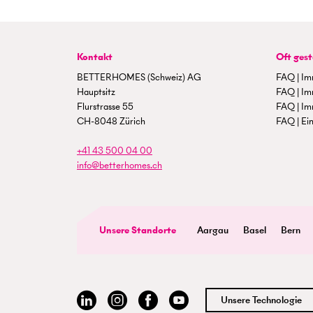
Kontakt
Oft gest
BETTERHOMES (Schweiz) AG
FAQ | Im
Hauptsitz
FAQ | Im
Flurstrasse 55
FAQ | Im
CH-8048 Zürich
FAQ | Ein
+41 43 500 04 00
info@betterhomes.ch
Unsere Standorte
Aargau
Basel
Bern
Unsere Technologie