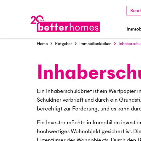
Bera
Immobi
Home
Ratgeber
Immobilienlexikon
Inhaberschul
Inhaberschu
Ein Inhaberschuldbrief ist ein Wertpapier
Schuldner verbrieft und durch ein Grundstü
berechtigt zur Forderung, und es kann du
Ein Investor möchte in Immobilien investie
hochwertiges Wohnobjekt gesichert ist. Di
Eigentümer des Wohnobjekts. Durch den Bes