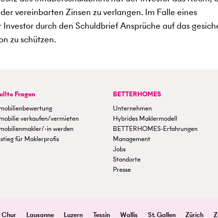
der vereinbarten Zinsen zu verlangen. Im Falle eines
 Investor durch den Schuldbrief Ansprüche auf das gesich
on zu schützen.
ellte Fragen
BETTERHOMES
mobilienbewertung
Unternehmen
mobilie verkaufen/vermieten
Hybrides Maklermodell
mobilienmakler/-in werden
BETTERHOMES-Erfahrungen
stieg für Maklerprofis
Management
Jobs
Standorte
Presse
Chur
Lausanne
Luzern
Tessin
Wallis
St. Gallen
Zürich
Z