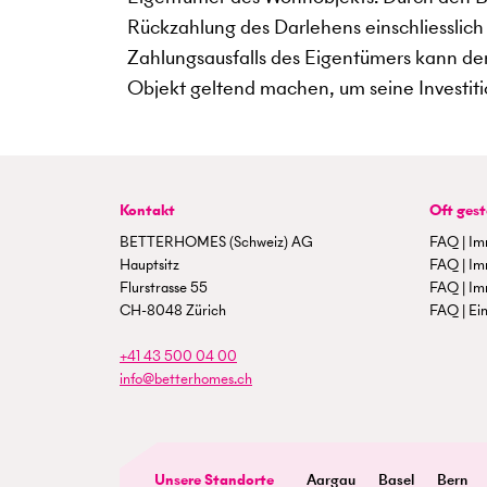
Rückzahlung des Darlehens einschliesslich 
Zahlungsausfalls des Eigentümers kann der
Objekt geltend machen, um seine Investiti
Kontakt
Oft gest
BETTERHOMES (Schweiz) AG
FAQ | Im
Hauptsitz
FAQ | Im
Flurstrasse 55
FAQ | Im
CH-8048 Zürich
FAQ | Ein
+41 43 500 04 00
info@betterhomes.ch
Unsere Standorte
Aargau
Basel
Bern