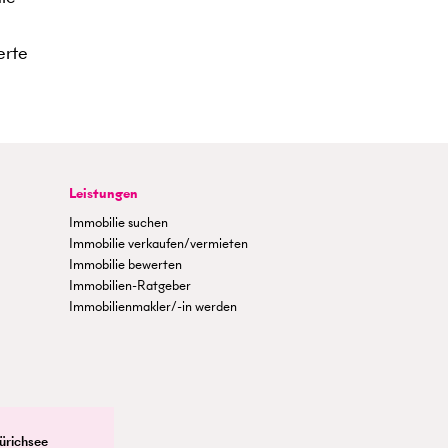
erte
Leistungen
Immobilie suchen
Immobilie verkaufen/vermieten
Immobilie bewerten
Immobilien-Ratgeber
Immobilienmakler/-in werden
ürichsee