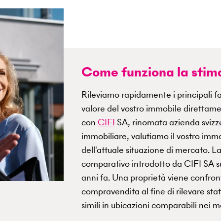
Come funziona la stim
Rileviamo rapidamente i principali fa
valore del vostro immobile direttame
con
CIFI
SA, rinomata azienda svizz
immobiliare, valutiamo il vostro imm
dell'attuale situazione di mercato. 
comparativo introdotto da CIFI SA su
anni fa. Una proprietà viene confron
compravendita al fine di rilevare sta
simili in ubicazioni comparabili nei 