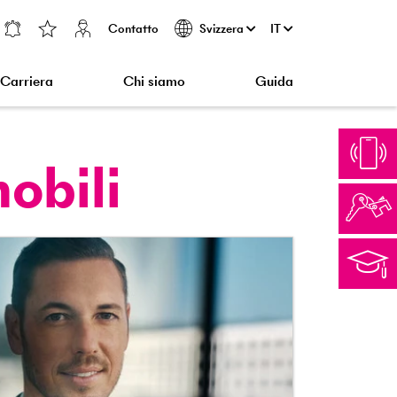
Contatto
IT
Svizzera
Carriera
Chi siamo
Guida
obili