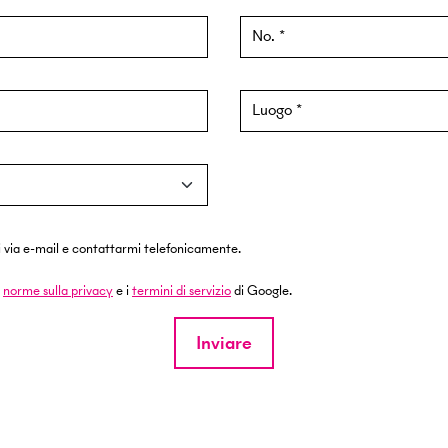
No.
Luogo
via e-mail e contattarmi telefonicamente.
e
norme sulla privacy
e i
termini di servizio
di Google.
Inviare