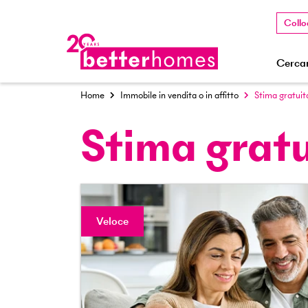
Collo
Cercar
Home
Immobile in vendita o in affitto
Stima gratuit
Stima gratu
Veloce