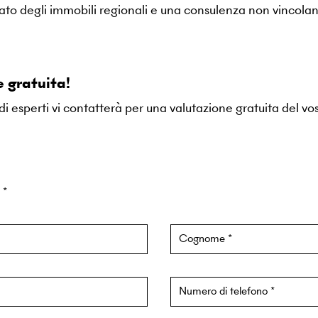
cato degli immobili regionali e una consulenza non vincola
 gratuita!
i esperti vi contatterà per una valutazione gratuita del vo
o
Cognome
Numero di telefono