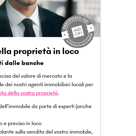
lla proprietà in loco
ti dalle banche
cisa del valore di mercato e la
dei nostri agenti immobiliari locali per
ita della vostra proprietà
.
dell'immobile da parte di esperti (anche
o e preciso in loco
ante sulla vendita del vostro immobile,