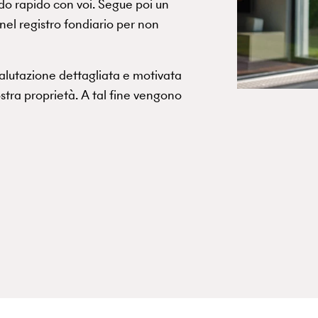
do rapido con voi. Segue poi un
 nel registro fondiario per non
valutazione dettagliata e motivata
ostra proprietà. A tal fine vengono