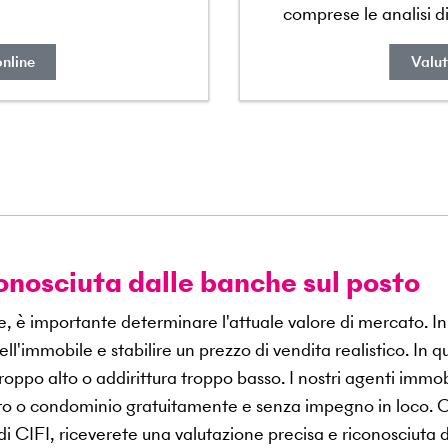
comprese le analisi d
online
Valut
onosciuta dalle banche sul posto
e, è importante determinare l'attuale valore di mercato. In
ll'immobile e stabilire un prezzo di vendita realistico. In q
 troppo alto o addirittura troppo basso. I nostri agenti immob
nto o condominio gratuitamente e senza impegno in loco. 
i CIFI, riceverete una valutazione precisa e riconosciuta d