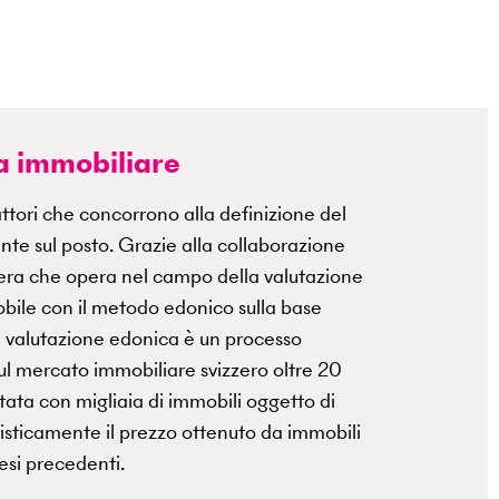
a immobiliare
ttori che concorrono alla definizione del
nte sul posto. Grazie alla collaborazione
era che opera nel campo della valutazione
obile con il metodo edonico sulla base
La valutazione edonica è un processo
l mercato immobiliare svizzero oltre 20
tata con migliaia di immobili oggetto di
tisticamente il prezzo ottenuto da immobili
mesi precedenti.