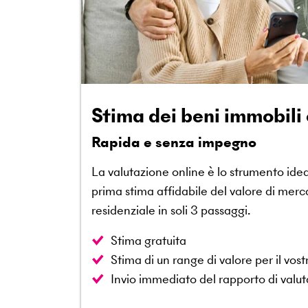
Stima dei beni immobili 
Rapida e senza impegno
La valutazione online è lo strumento ide
prima stima affidabile del valore di mer
residenziale in soli 3 passaggi.
Stima gratuita
Stima di un range di valore per il vos
Invio immediato del rapporto di valut