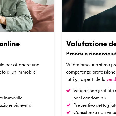
online
Valutazione de
Precisi e riconosciu
ale per ottenere una
Vi forniamo una stima pre
cato di un immobile
competenza professionale 
tutti gli aspetti della
vend
Valutazione gratuita 
tro immobile
per i condomini)
azione via e-mail
Preventivo dettagliat
Consulenza non vincol