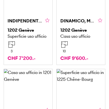
INDIPENDENTE, TRANQUILLO & CENTRALE
DINAMICO, MODERNO & IN POSIZIONE CENTRALE
1202
Genève
1202
Genève
Superficie uso ufficio
Casa uso ufficio
3
10
CHF 7'200.-
CHF 9'600.-