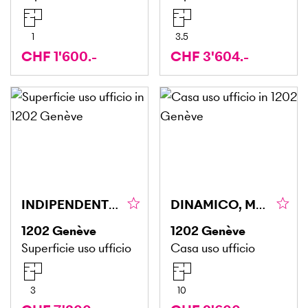
1
3.5
CHF 1'600.-
CHF 3'604.-
INDIPENDENTE, TRANQUILLO & CENTRALE
DINAMICO, MODERNO & IN POSIZIONE CENTRALE
1202
Genève
1202
Genève
Superficie uso ufficio
Casa uso ufficio
3
10