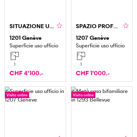
SITUAZIONE UNICA E LUSSUOSA
SPAZIO PROFESSIONALE CHIAVI IN MANO (2)
1201
Genève
1207
Genève
Superficie uso ufficio
Superficie uso ufficio
1
1
CHF 4'100.-
CHF 1'000.-
Visita online
Visita online