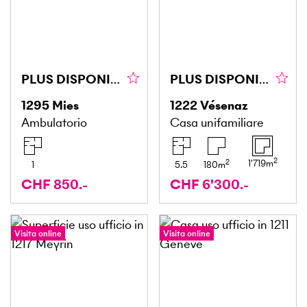
PLUS DISPONIBLE !
PLUS DISPONIBLE
1295
Mies
1222
Vésenaz
Ambulatorio
Casa unifamiliare
2
2
1'719
m
1
5.5
180
m
CHF 850.-
CHF 6'300.-
Visita online
Visita online