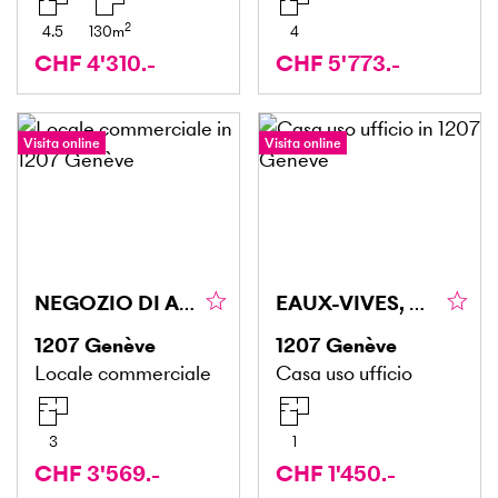
2
4.5
130
m
4
CHF 4'310.-
CHF 5'773.-
Visita online
Visita online
NEGOZIO DI ABBIGLIAMENTO EAUX-VIVES
EAUX-VIVES, RISTRUTTURATO.
1207
Genève
1207
Genève
Locale commerciale
Casa uso ufficio
3
1
CHF 3'569.-
CHF 1'450.-