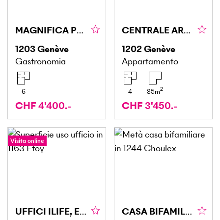
MAGNIFICA POSIZIONE ALL'INGRESSO DI ST-JEAN
CENTRALE ARREDATO PER COPPIA O FAMIGLIA
1203
Genève
1202
Genève
Gastronomia
Appartamento
2
6
4
85
m
CHF 4'400.-
CHF 3'450.-
Visita online
UFFICI ILIFE, EFFICIENZA E POSIZIONE PRIVILEGIATA
CASA BIFAMILIARE IN CAMPAGNA