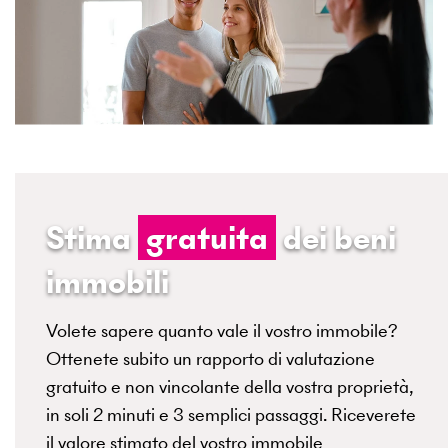
Stima
gratuita
dei beni
immobili
Volete sapere quanto vale il vostro immobile?
Ottenete subito un rapporto di valutazione
gratuito e non vincolante della vostra proprietà,
in soli 2 minuti e 3 semplici passaggi. Riceverete
il valore stimato del vostro immobile