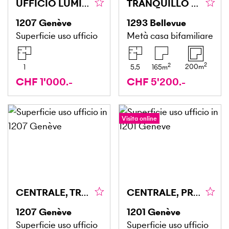
UFFICIO LUMINOSO A EAUX-VIVES (1)
TRANQUILLO E FAMILIARE
1207
Genève
1293
Bellevue
Superficie uso ufficio
Metà casa bifamiliare
2
2
200
m
1
5.5
165
m
CHF 1'000.-
CHF 5'200.-
Visita online
CENTRALE, TRANQUILLO E FUNZIONALE
CENTRALE, PROFESSIONALE & CONFORTEVOLE
1207
Genève
1201
Genève
Superficie uso ufficio
Superficie uso ufficio