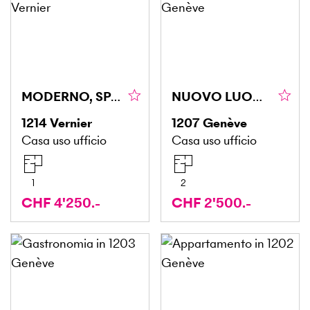
MODERNO, SPAZIOSO E VERSATILE
NUOVO LUOGO DI LAVORO NEL CENTRO DI GINEVRA
1214
Vernier
1207
Genève
Casa uso ufficio
Casa uso ufficio
1
2
CHF 4'250.-
CHF 2'500.-