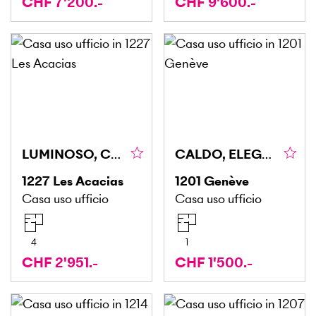
CHF 7'200.-
CHF 9'600.-
LUMINOSO, CENTRALE, FUNZIONALE, VERSATILE
CALDO, ELEGANTE E ACCOGLIENTE
1227
Les Acacias
1201
Genève
Casa uso ufficio
Casa uso ufficio
4
1
CHF 2'951.-
CHF 1'500.-