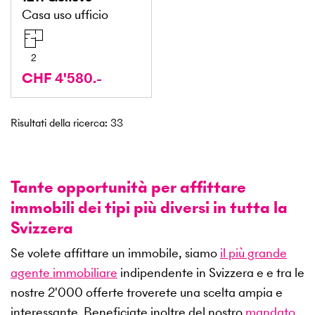
Casa uso ufficio
2
CHF 4'580.-
Risultati della ricerca
:
33
Tante opportunità per affittare
immobili dei tipi più diversi in tutta la
Svizzera
Se volete affittare un immobile, siamo
il più grande
agente immobiliare
indipendente in Svizzera e e tra le
nostre
2'000
offerte troverete una scelta ampia e
interessante. Beneficiate inoltre del nostro
mandato