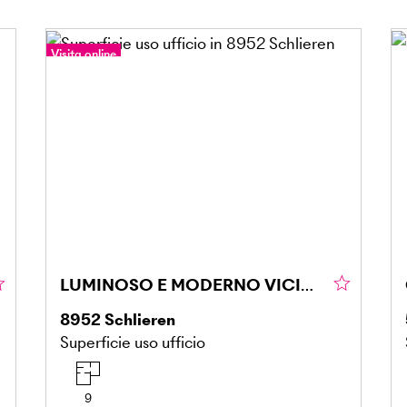
Visita online
LUMINOSO E MODERNO VICINO ALLA STAZIONE FERROVIARIA
8952
Schlieren
Superficie uso ufficio
9