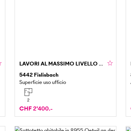
LAVORI AL MASSIMO LIVELLO A FISLISBACH
5442
Fislisbach
Superficie uso ufficio
2
CHF 2'400.-