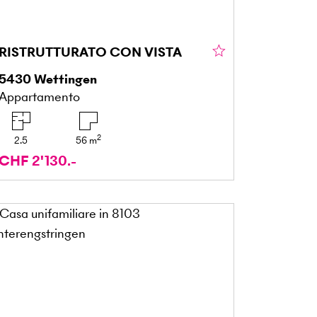
RISTRUTTURATO CON VISTA
5430
Wettingen
Appartamento
2
2.5
56
m
CHF 2'130.-