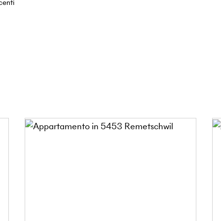
centi