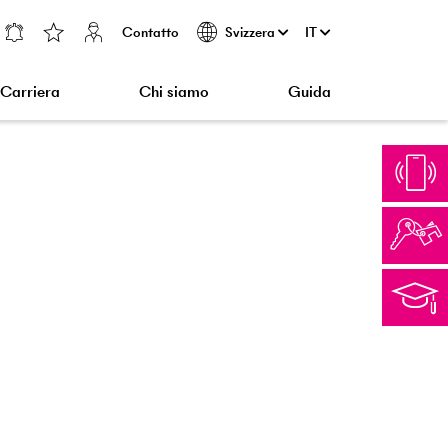
Contatto
IT
Svizzera
Carriera
Chi siamo
Guida