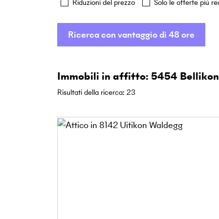
Riduzioni del prezzo
Solo le offerte più re
Ricerca con vantaggio di 48 ore
Immobili in affitto: 5454 Bellikon
Risultati della ricerca
:
23