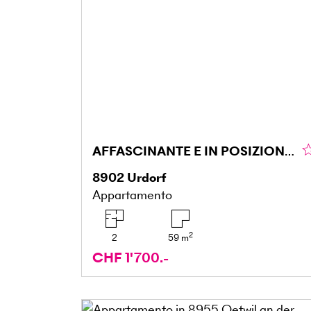
AFFASCINANTE E IN POSIZIONE IDEALE
8902
Urdorf
Appartamento
2
2
59
m
CHF 1'700.-