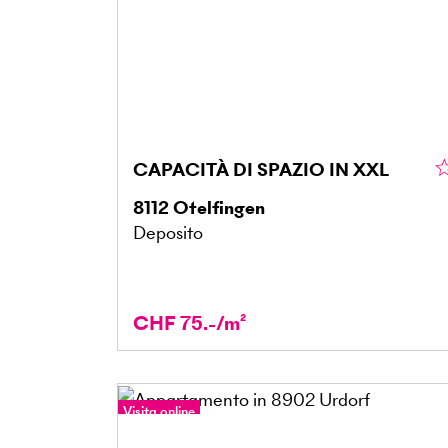
CAPACITÀ DI SPAZIO IN XXL
8112
Otelfingen
Deposito
CHF 75.-/m²
Visita online