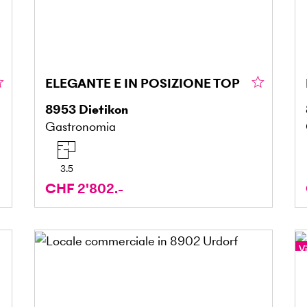
ELEGANTE E IN POSIZIONE TOP
8953
Dietikon
Gastronomia
3.5
CHF 2'802.-
Vi