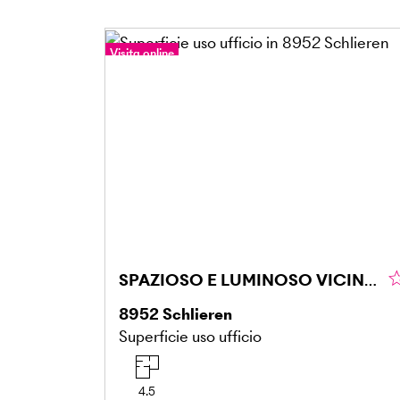
Visita online
SPAZIOSO E LUMINOSO VICINO ALLA STAZIONE FERROVIARIA
8952
Schlieren
Superficie uso ufficio
4.5