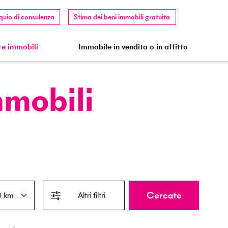
quio di consulenza
Stima dei beni immobili gratuita
e immobili
Immobile in vendita o in affitto
mmobili
Cercate
Altri filtri