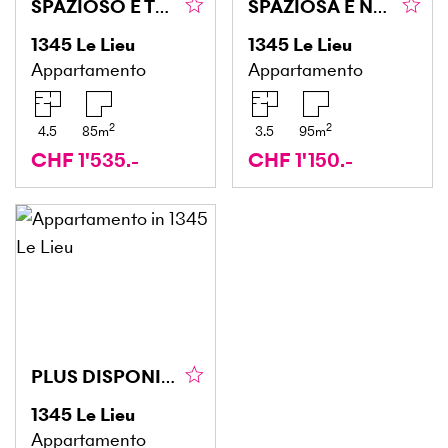
SPAZIOSO E TRANQUILLO
SPAZIOSA E NEL CENTRO DEL PAESE
1345
Le Lieu
1345
Le Lieu
Appartamento
Appartamento
2
2
4.5
85
m
3.5
95
m
CHF 1'535.-
CHF 1'150.-
PLUS DISPONIBLE
1345
Le Lieu
Appartamento