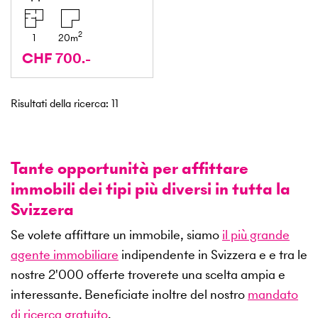
2
1
20
m
CHF 700.-
Risultati della ricerca
:
11
Tante opportunità per affittare
immobili dei tipi più diversi in tutta la
Svizzera
Se volete affittare un immobile, siamo
il più grande
agente immobiliare
indipendente in Svizzera e e tra le
nostre
2'000
offerte troverete una scelta ampia e
interessante. Beneficiate inoltre del nostro
mandato
di ricerca gratuito
.