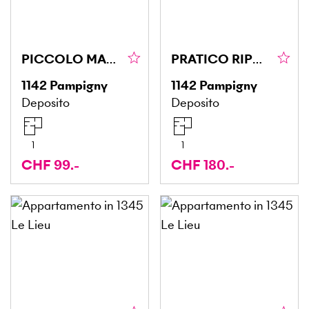
PICCOLO MAGAZZINO (157)
PRATICO RIPOSTIGLIO (173)
1142
Pampigny
1142
Pampigny
Deposito
Deposito
1
1
CHF 99.-
CHF 180.-