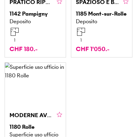
PRATICO RIPOSTIGLIO (173)
SPAZIOSO E BEN POSIZIONATO
1142
Pampigny
1185
Mont-sur-Rolle
Deposito
Deposito
1
1
CHF 180.-
CHF 1'050.-
MODERNE AVEC SOLUTION DE SERVICE ADAPTÉ
1180
Rolle
Superficie uso ufficio