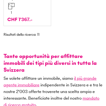
1
CHF 1'367.-
Risultati della ricerca
:
11
Tante opportunità per affittare
immobili dei tipi più diversi in tutta la
Svizzera
Se volete affittare un immobile, siamo
il più grande
agente immobiliare
indipendente in Svizzera e e tra le
nostre
2'003
offerte troverete una scelta ampia e
interessante. Beneficiate inoltre del nostro
mandato
di ricerca gratuito
.