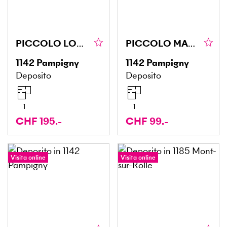
PICCOLO LOCALE DISPONIBILE IMMEDIATAMENTE! (159)
PICCOLO MAGAZZINO (157)
1142
Pampigny
1142
Pampigny
Deposito
Deposito
1
1
CHF 195.-
CHF 99.-
Visita online
Visita online