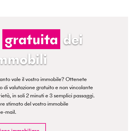
a
gratuita
dei
immobili
anto vale il vostro immobile? Ottenete
o di valutazione gratuito e non vincolante
ietà, in soli 2 minuti e 3 semplici passaggi.
ore stimato del vostro immobile
 e-mail.
zione immobiliare