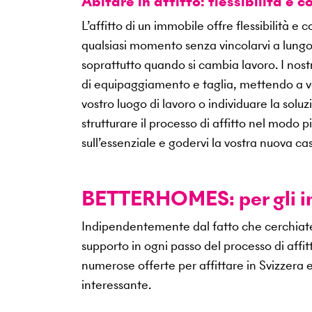
Abitare in affitto: flessibilità e 
L’affitto di un immobile offre flessibilità e
qualsiasi momento senza vincolarvi a lung
soprattutto quando si cambia lavoro. I nostr
di equipaggiamento e taglia, mettendo a vo
vostro luogo di lavoro o individuare la solu
strutturare il processo di affitto nel modo p
sull’essenziale e godervi la vostra nuova ca
BETTERHOMES: per gli im
Indipendentemente dal fatto che cerchiate
supporto in ogni passo del processo di affitt
numerose offerte per affittare in Svizzera 
interessante.