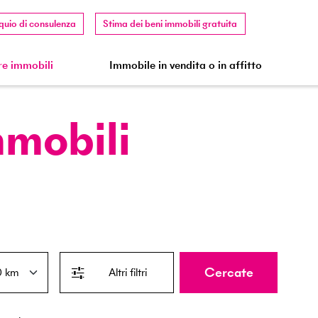
quio di consulenza
Stima dei beni immobili gratuita
e immobili
Immobile in vendita o in affitto
mmobili
Cercate
Altri filtri