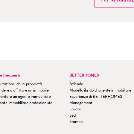
 frequenti
BETTERHOMES
utazione-della-proprietà
Azienda
dere o affittare un immobile
Modello ibrido di agente immobiliare
ventare un agente immobiliare
Esperienze di BETTERHOMES
nte immobiliare professionista
Management
Lavoro
Sedi
Stampa