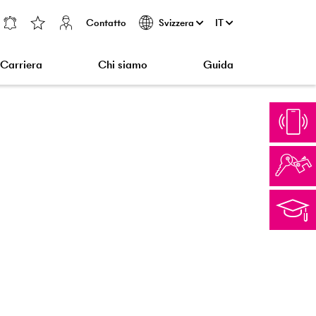
Contatto
IT
Svizzera
Carriera
Chi siamo
Guida