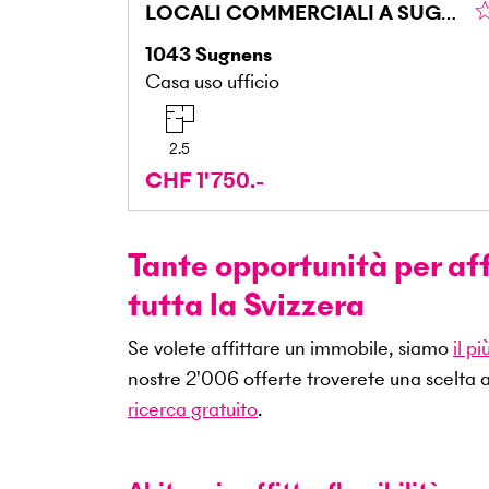
LOCALI COMMERCIALI A SUGNENS
1043
Sugnens
Casa uso ufficio
2.5
CHF 1'750.-
Tante opportunità per affi
tutta la Svizzera
Se volete affittare un immobile, siamo
il p
nostre
2'006
offerte troverete una scelta 
ricerca gratuito
.