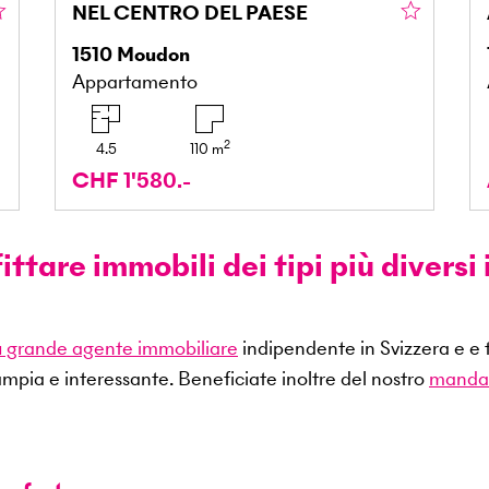
NEL CENTRO DEL PAESE
1510
Moudon
Appartamento
2
4.5
110
m
CHF 1'580.-
ttare immobili dei tipi più diversi 
iù grande agente immobiliare
indipendente in Svizzera e e t
ampia e interessante. Beneficiate inoltre del nostro
mandat