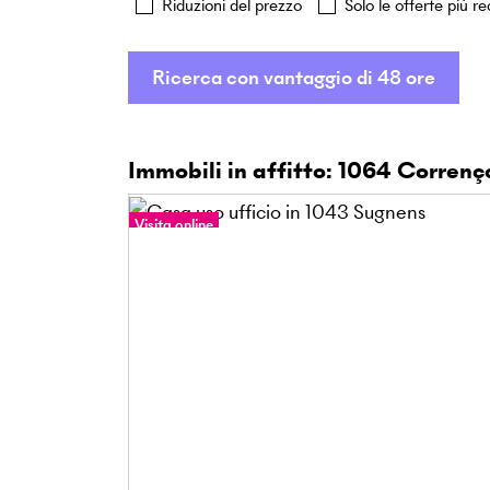
Riduzioni del prezzo
Solo le offerte più re
Ricerca con vantaggio di 48 ore
Immobili in affitto: 1064 Correnç
Visita online