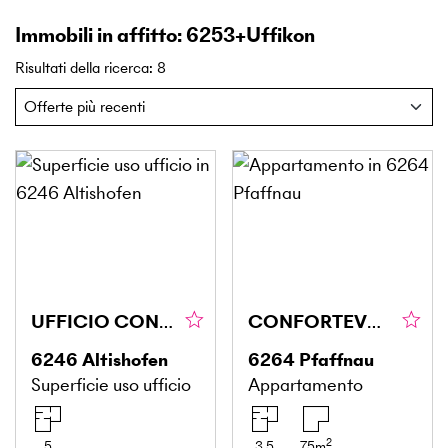
Immobili in affitto: 6253+Uffikon
Risultati della ricerca
:
8
UFFICIO CON FACCIATA IN VETRO
CONFORTEVOLE E INONDATO DI LUCE
6246
Altishofen
6264
Pfaffnau
Superficie uso ufficio
Appartamento
2
5
3.5
75
m