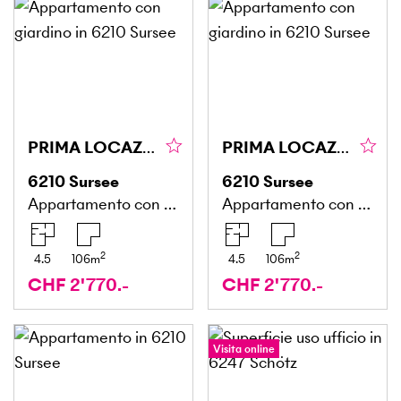
PRIMA LOCAZIONE: CENTRALE ED ELEGANTE 1.0
PRIMA LOCAZIONE: CENTRALE ED ELEGANTE
6210
Sursee
6210
Sursee
Appartamento con giardino
Appartamento con giardino
2
2
4.5
106
m
4.5
106
m
CHF 2'770.-
CHF 2'770.-
Visita online