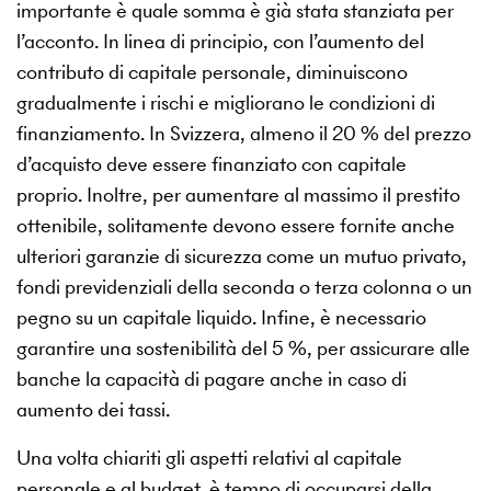
importante è quale somma è già stata stanziata per
l’acconto. In linea di principio, con l’aumento del
contributo di capitale personale, diminuiscono
gradualmente i rischi e migliorano le condizioni di
finanziamento. In Svizzera, almeno il 20 % del prezzo
d’acquisto deve essere finanziato con capitale
proprio. Inoltre, per aumentare al massimo il prestito
ottenibile, solitamente devono essere fornite anche
ulteriori garanzie di sicurezza come un mutuo privato,
fondi previdenziali della seconda o terza colonna o un
pegno su un capitale liquido. Infine, è necessario
garantire una sostenibilità del 5 %, per assicurare alle
banche la capacità di pagare anche in caso di
aumento dei tassi.
Una volta chiariti gli aspetti relativi al capitale
personale e al budget, è tempo di occuparsi della