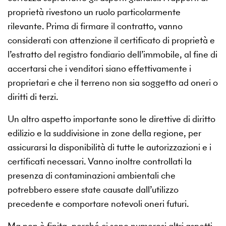
proprietà rivestono un ruolo particolarmente
rilevante. Prima di firmare il contratto, vanno
considerati con attenzione il certificato di proprietà e
l’estratto del registro fondiario dell’immobile, al fine di
accertarsi che i venditori siano effettivamente i
proprietari e che il terreno non sia soggetto ad oneri o
diritti di terzi.
Un altro aspetto importante sono le direttive di diritto
edilizio e la suddivisione in zone della regione, per
assicurarsi la disponibilità di tutte le autorizzazioni e i
certificati necessari. Vanno inoltre controllati la
presenza di contaminazioni ambientali che
potrebbero essere state causate dall’utilizzo
precedente e comportare notevoli oneri futuri.
Ma non è finita, perché ci sono numerosi altri aspetti