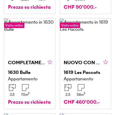
Prezzo su richiesta
CHF 90'000.-
Visita online
Visita online
COMPLETAMENTE RINNOVATO
NUOVO CON ACCESSO ALLA PISCINA E AL GIARDINO
1630
Bulle
1619
Les Paccots
Appartamento
Appartamento
2
2
3.5
70
m
2.5
58
m
Prezzo su richiesta
CHF 460'000.-