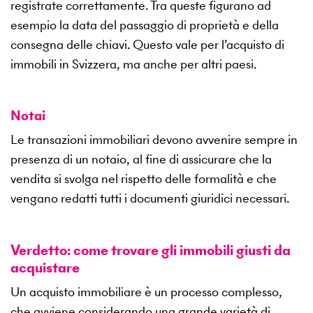
registrate correttamente. Tra queste figurano ad
esempio la data del passaggio di proprietà e della
consegna delle chiavi. Questo vale per l’acquisto di
immobili in Svizzera, ma anche per altri paesi.
Notai
Le transazioni immobiliari devono avvenire sempre in
presenza di un notaio, al fine di assicurare che la
vendita si svolga nel rispetto delle formalità e che
vengano redatti tutti i documenti giuridici necessari.
Verdetto: come trovare gli immobili giusti da
acquistare
Un acquisto immobiliare è un processo complesso,
che avviene considerando una grande varietà di