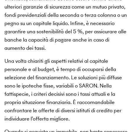
ulteriori garanzie di sicurezza come un mutuo privato,
fondi previdenziali della seconda o terza colonna o un
pegno su un capitale liquido. Infine, è necessario
garantire una sostenibilità del 5 %, per assicurare alle
banche la capacità di pagare anche in caso di
aumento dei tassi.
Una volta chiariti gli aspetti relativi al capitale
personale e al budget, è tempo di occuparsi della
selezione del finanziamento. Le soluzioni più diffuse
sono le ipoteche fisse, variabili o SARON. Nella
fattispecie, i criteri decisivi sono i tassi attuali e la
propria situazione finanziaria. È raccomandabile
confrontare le offerte di diversi istituti di credito per
individuare l’offerta migliore.
Quando si acquista un immobile, non basta conoscere