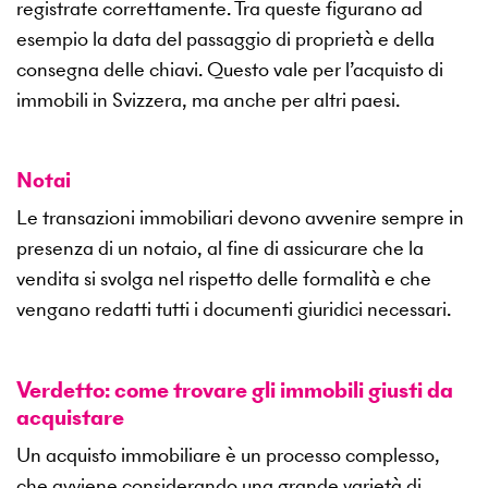
registrate correttamente. Tra queste figurano ad
esempio la data del passaggio di proprietà e della
consegna delle chiavi. Questo vale per l’acquisto di
immobili in Svizzera, ma anche per altri paesi.
Notai
Le transazioni immobiliari devono avvenire sempre in
presenza di un notaio, al fine di assicurare che la
vendita si svolga nel rispetto delle formalità e che
vengano redatti tutti i documenti giuridici necessari.
Verdetto: come trovare gli immobili giusti da
acquistare
Un acquisto immobiliare è un processo complesso,
che avviene considerando una grande varietà di