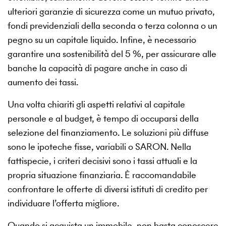
ulteriori garanzie di sicurezza come un mutuo privato,
fondi previdenziali della seconda o terza colonna o un
pegno su un capitale liquido. Infine, è necessario
garantire una sostenibilità del 5 %, per assicurare alle
banche la capacità di pagare anche in caso di
aumento dei tassi.
Una volta chiariti gli aspetti relativi al capitale
personale e al budget, è tempo di occuparsi della
selezione del finanziamento. Le soluzioni più diffuse
sono le ipoteche fisse, variabili o SARON. Nella
fattispecie, i criteri decisivi sono i tassi attuali e la
propria situazione finanziaria. È raccomandabile
confrontare le offerte di diversi istituti di credito per
individuare l’offerta migliore.
Quando si acquista un immobile, non basta conoscere