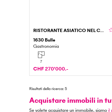
RISTORANTE ASIATICO NEL CUORE DI BULLE
1630
Bulle
Gastronomia
7
CHF 270'000.-
Risultati della ricerca
:
5
Acquistare immobili in tu
Se volete acquistare un immobile, siamo
il