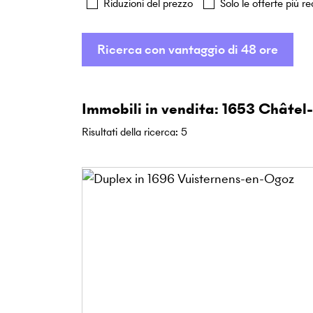
Riduzioni del prezzo
Solo le offerte più re
Ricerca con vantaggio di 48 ore
Immobili in vendita: 1653 Châtel
Risultati della ricerca
:
5