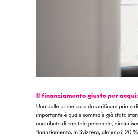
Il finanziamento giusto per acqu
Una delle prime cose da verificare prima di
importante è quale somma è già stata stanzi
contributo di capitale personale, diminuisc
finanziamento. In Svizzera, almeno il 20 %