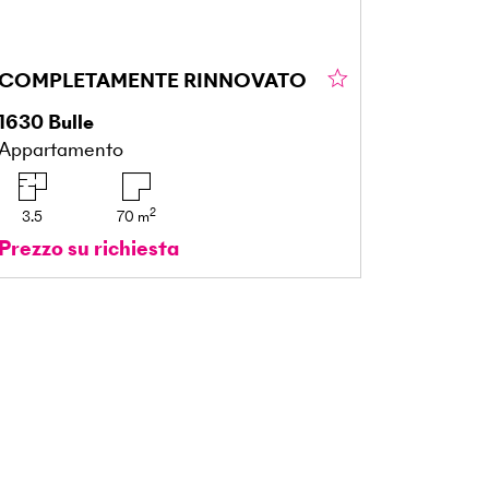
COMPLETAMENTE RINNOVATO
1630
Bulle
Appartamento
2
3.5
70
m
Prezzo su richiesta