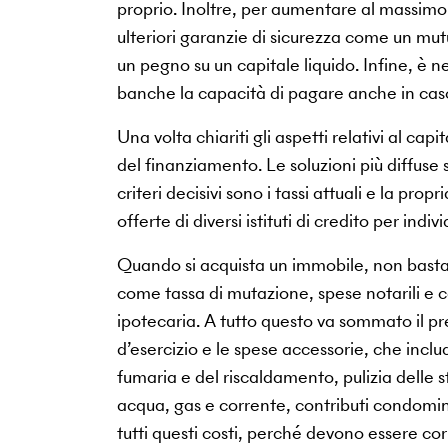
proprio. Inoltre, per aumentare al massimo 
ulteriori garanzie di sicurezza come un mut
un pegno su un capitale liquido. Infine, è n
banche la capacità di pagare anche in caso
Una volta chiariti gli aspetti relativi al ca
del finanziamento. Le soluzioni più diffuse 
criteri decisivi sono i tassi attuali e la pr
offerte di diversi istituti di credito per indiv
Quando si acquista un immobile, non basta 
come tassa di mutazione, spese notarili e ca
ipotecaria. A tutto questo va sommato il pre
d’esercizio e le spese accessorie, che inc
fumaria e del riscaldamento, pulizia delle st
acqua, gas e corrente, contributi condomin
tutti questi costi, perché devono essere c