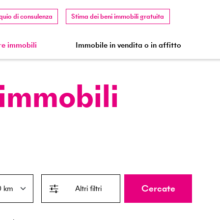
quio di consulenza
Stima dei beni immobili gratuita
e immobili
Immobile in vendita o in affitto
 immobili
Cercate
Altri filtri