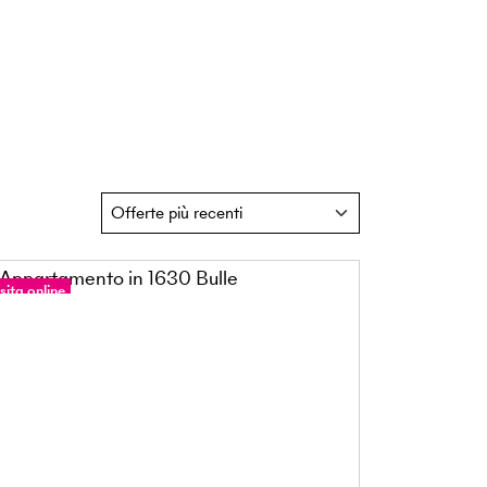
sita online