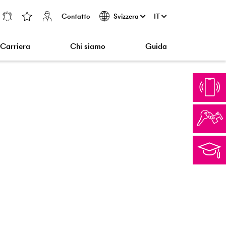
Contatto
IT
Svizzera
Carriera
Chi siamo
Guida