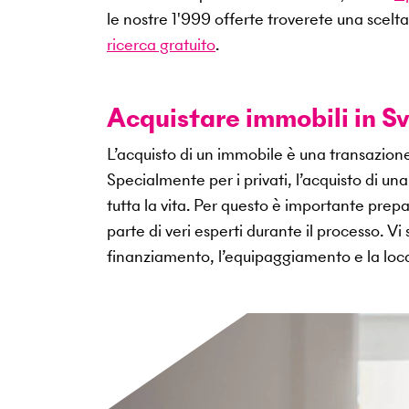
le nostre
1'999
offerte troverete una scelta
ricerca gratuito
.
Acquistare immobili in Sv
L’acquisto di un immobile è una transazio
Specialmente per i privati, l’acquisto di u
tutta la vita. Per questo è importante pr
parte di veri esperti durante il processo. V
finanziamento, l’equipaggiamento e la loca