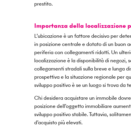
prestito.
Importanza della localizzazione 
L’ubicazione è un fattore decisivo per deter
in posizione centrale e dotato di un buon ac
periferia con collegamenti ridotti. Un ulter
localizzazione è la disponibilità di negozi, s
collegamenti stradali sulla breve e lunga d
prospettiva e la situazione regionale per q
sviluppo positivo è se un luogo si trova da 
Chi desidera acquistare un immobile dovreb
posizione dell’oggetto immobiliare aumenta
sviluppo positivo stabile. Tuttavia, solita
d’acquisto più elevati.