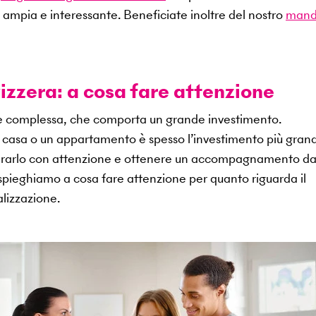
 ampia e interessante. Beneficiate inoltre del nostro
mand
izzera: a cosa fare attenzione
ne complessa, che comporta un grande investimento.
na casa o un appartamento è spesso l’investimento più gran
epararlo con attenzione e ottenere un accompagnamento d
i spieghiamo a cosa fare attenzione per quanto riguarda il
lizzazione.