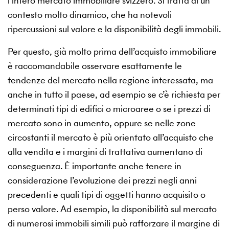
l’intero mercato immobiliare svizzero. Si tratta di un
contesto molto dinamico, che ha notevoli
ripercussioni sul valore e la disponibilità degli immobili.
Per questo, già molto prima dell’acquisto immobiliare
è raccomandabile osservare esattamente le
tendenze del mercato nella regione interessata, ma
anche in tutto il paese, ad esempio se c’è richiesta per
determinati tipi di edifici o microaree o se i prezzi di
mercato sono in aumento, oppure se nelle zone
circostanti il mercato è più orientato all’acquisto che
alla vendita e i margini di trattativa aumentano di
conseguenza. È importante anche tenere in
considerazione l’evoluzione dei prezzi negli anni
precedenti e quali tipi di oggetti hanno acquisito o
perso valore. Ad esempio, la disponibilità sul mercato
di numerosi immobili simili può rafforzare il margine di