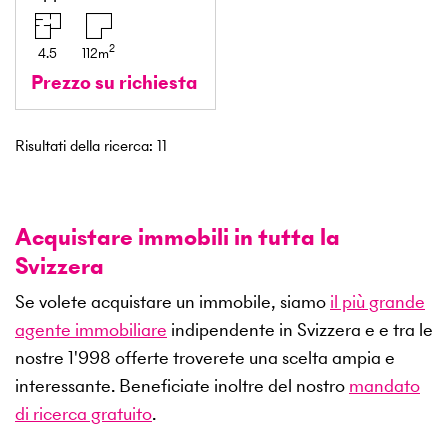
2
4.5
112
m
Prezzo su richiesta
Risultati della ricerca
:
11
Acquistare immobili in tutta la
Svizzera
Se volete acquistare un immobile, siamo
il più grande
agente immobiliare
indipendente in Svizzera e e tra le
nostre
1'998
offerte troverete una scelta ampia e
interessante. Beneficiate inoltre del nostro
mandato
di ricerca gratuito
.