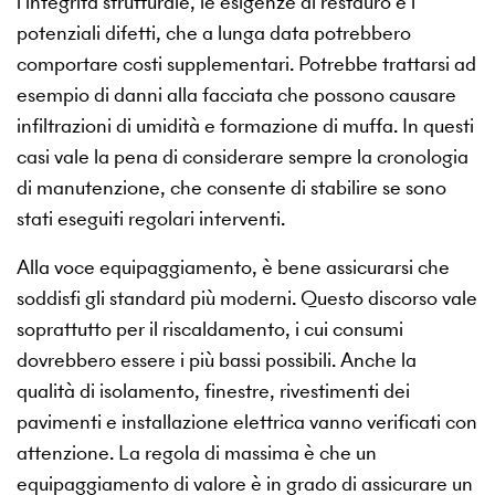
l’integrità strutturale, le esigenze di restauro e i
potenziali difetti, che a lunga data potrebbero
comportare costi supplementari. Potrebbe trattarsi ad
esempio di danni alla facciata che possono causare
infiltrazioni di umidità e formazione di muffa. In questi
casi vale la pena di considerare sempre la cronologia
di manutenzione, che consente di stabilire se sono
stati eseguiti regolari interventi.
Alla voce equipaggiamento, è bene assicurarsi che
soddisfi gli standard più moderni. Questo discorso vale
soprattutto per il riscaldamento, i cui consumi
dovrebbero essere i più bassi possibili. Anche la
qualità di isolamento, finestre, rivestimenti dei
pavimenti e installazione elettrica vanno verificati con
attenzione. La regola di massima è che un
equipaggiamento di valore è in grado di assicurare un