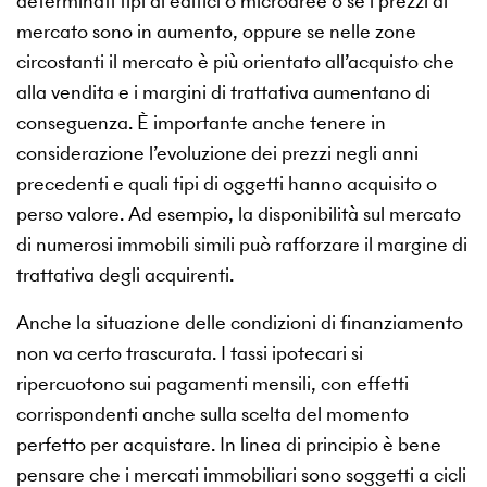
determinati tipi di edifici o microaree o se i prezzi di
mercato sono in aumento, oppure se nelle zone
circostanti il mercato è più orientato all’acquisto che
alla vendita e i margini di trattativa aumentano di
conseguenza. È importante anche tenere in
considerazione l’evoluzione dei prezzi negli anni
precedenti e quali tipi di oggetti hanno acquisito o
perso valore. Ad esempio, la disponibilità sul mercato
di numerosi immobili simili può rafforzare il margine di
trattativa degli acquirenti.
Anche la situazione delle condizioni di finanziamento
non va certo trascurata. I tassi ipotecari si
ripercuotono sui pagamenti mensili, con effetti
corrispondenti anche sulla scelta del momento
perfetto per acquistare. In linea di principio è bene
pensare che i mercati immobiliari sono soggetti a cicli