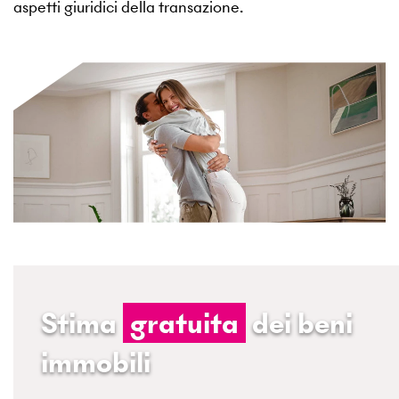
aspetti giuridici della transazione.
Stima
gratuita
dei beni
immobili