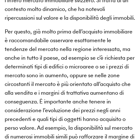
l’intero mercato immobiliare svizzero. Si tratta di un
contesto molto dinamico, che ha notevoli
ripercussioni sul valore e la disponibilità degli immobili.
Per questo, già molto prima dell’acquisto immobiliare
è raccomandabile osservare esattamente le
tendenze del mercato nella regione interessata, ma
anche in tutto il paese, ad esempio se c’è richiesta per
determinati tipi di edifici o microaree o se i prezzi di
mercato sono in aumento, oppure se nelle zone
circostanti il mercato è più orientato all’acquisto che
alla vendita e i margini di trattativa aumentano di
conseguenza. È importante anche tenere in
considerazione l’evoluzione dei prezzi negli anni
precedenti e quali tipi di oggetti hanno acquisito o
perso valore. Ad esempio, la disponibilità sul mercato
di numerosi immobili simili può rafforzare il margine di