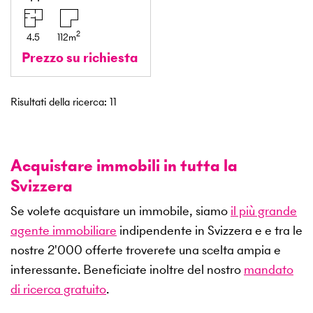
2
4.5
112
m
Prezzo su richiesta
Risultati della ricerca
:
11
Acquistare immobili in tutta la
Svizzera
Se volete acquistare un immobile, siamo
il più grande
agente immobiliare
indipendente in Svizzera e e tra le
nostre
2'000
offerte troverete una scelta ampia e
interessante. Beneficiate inoltre del nostro
mandato
di ricerca gratuito
.