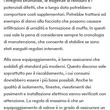
l’integrità strutturale, le esigenze di restauro e i
potenziali difetti, che a lunga data potrebbero
comportare costi supplementari. Potrebbe trattarsi ad
esempio di danni alla facciata che possono causare
infiltrazioni di umidità e formazione di muffa. In questi
casi vale la pena di considerare sempre la cronologia
di manutenzione, che consente di stabilire se sono
stati eseguiti regolari interventi.
Alla voce equipaggiamento, è bene assicurarsi che
soddisfi gli standard più moderni. Questo discorso vale
soprattutto per il riscaldamento, i cui consumi
dovrebbero essere i più bassi possibili. Anche la
qualità di isolamento, finestre, rivestimenti dei
pavimenti e installazione elettrica vanno verificati con
attenzione. La regola di massima è che un
equipaggiamento di valore è in grado di assicurare un