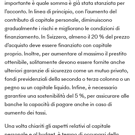
importante è quale somma è già stata stanziata per
l’acconto. In linea di principio, con l’aumento del
contributo di capitale personale, diminuiscono
gradualmente i rischi e migliorano le condizioni di
finanziamento. In Svizzera, almeno il 20 % del prezzo
d’acquisto deve essere finanziato con capitale
proprio. Inoltre, per aumentare al massimo il prestito
ottenibile, solitamente devono essere fornite anche
ulteriori garanzie di sicurezza come un mutuo privato,
fondi previdenziali della seconda o terza colonna o un
pegno su un capitale liquido. Infine, è necessario
garantire una sostenibilità del 5 %, per assicurare alle
banche la capacità di pagare anche in caso di
aumento dei tassi.
Una volta chiariti gli aspetti relativi al capitale
personale e al budget, è tempo di occuparsi della