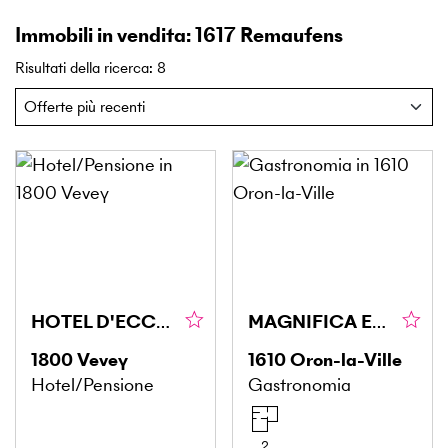
Immobili in vendita: 1617 Remaufens
Risultati della ricerca
:
8
HOTEL D'ECCEZIONE SULLA RIVIERA
MAGNIFICA ENOTECA NELLA CANTINA A VOLTA
1800
Vevey
1610
Oron-la-Ville
Hotel/Pensione
Gastronomia
2