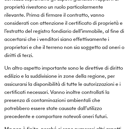
proprietà rivestono un ruolo particolarmente
rilevante. Prima di firmare il contratto, vanno
considerati con attenzione il certificato di proprietà e
l’estratto del registro fondiario dell’immobile, al fine di
accertarsi che i venditori siano effettivamente i
proprietari e che il terreno non sia soggetto ad oneri o
diritti di terzi.
Un altro aspetto importante sono le direttive di diritto
edilizio e la suddivisione in zone della regione, per
assicurarsi la disponibilità di tutte le autorizzazioni e i
certificati necessari. Vanno inoltre controllati la
presenza di contaminazioni ambientali che
potrebbero essere state causate dall’utilizzo
precedente e comportare notevoli oneri futuri.
Ma non è finita, perché ci sono numerosi altri aspetti