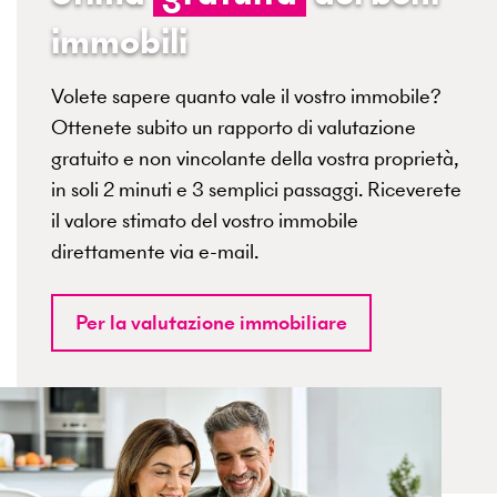
immobili
Volete sapere quanto vale il vostro immobile?
Ottenete subito un rapporto di valutazione
gratuito e non vincolante della vostra proprietà,
in soli 2 minuti e 3 semplici passaggi. Riceverete
il valore stimato del vostro immobile
direttamente via e-mail.
Per la valutazione immobiliare