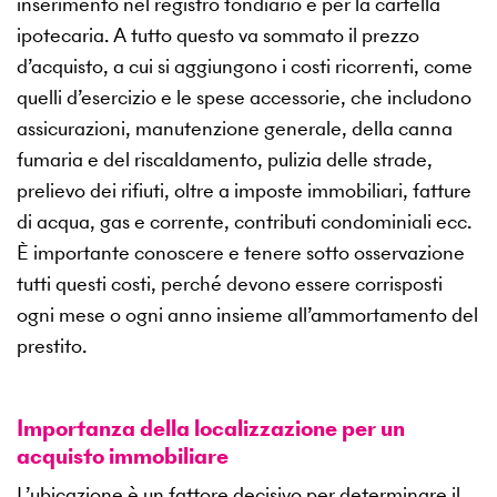
inserimento nel registro fondiario e per la cartella
ipotecaria. A tutto questo va sommato il prezzo
d’acquisto, a cui si aggiungono i costi ricorrenti, come
quelli d’esercizio e le spese accessorie, che includono
assicurazioni, manutenzione generale, della canna
fumaria e del riscaldamento, pulizia delle strade,
prelievo dei rifiuti, oltre a imposte immobiliari, fatture
di acqua, gas e corrente, contributi condominiali ecc.
È importante conoscere e tenere sotto osservazione
tutti questi costi, perché devono essere corrisposti
ogni mese o ogni anno insieme all’ammortamento del
prestito.
Importanza della localizzazione per un
acquisto immobiliare
L’ubicazione è un fattore decisivo per determinare il