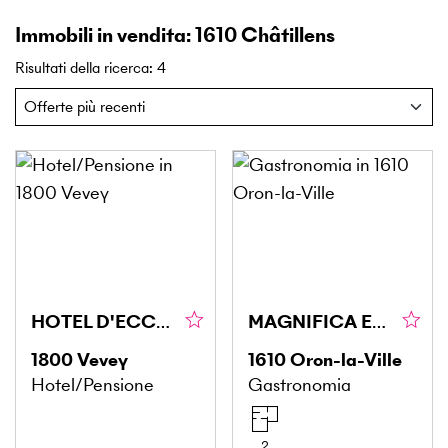
Immobili in vendita: 1610 Châtillens
Risultati della ricerca
:
4
HOTEL D'ECCEZIONE SULLA RIVIERA
MAGNIFICA ENOTECA NELLA CANTINA A VOLTA
1800
Vevey
1610
Oron-la-Ville
Hotel/Pensione
Gastronomia
2