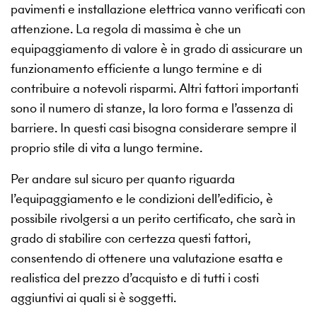
pavimenti e installazione elettrica vanno verificati con
attenzione. La regola di massima è che un
equipaggiamento di valore è in grado di assicurare un
funzionamento efficiente a lungo termine e di
contribuire a notevoli risparmi. Altri fattori importanti
sono il numero di stanze, la loro forma e l’assenza di
barriere. In questi casi bisogna considerare sempre il
proprio stile di vita a lungo termine.
Per andare sul sicuro per quanto riguarda
l’equipaggiamento e le condizioni dell’edificio, è
possibile rivolgersi a un perito certificato, che sarà in
grado di stabilire con certezza questi fattori,
consentendo di ottenere una valutazione esatta e
realistica del prezzo d’acquisto e di tutti i costi
aggiuntivi ai quali si è soggetti.