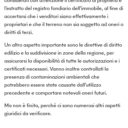
considerati con attenzione il certificato di proprietà e
l’estratto del registro fondiario dell’immobile, al fine di
accertarsi che i venditori siano effettivamente i
proprietari e che il terreno non sia soggetto ad oneri o
diritti di terzi.
Un altro aspetto importante sono le direttive di diritto
edilizio e la suddivisione in zone della regione, per
assicurarsi la disponibilità di tutte le autorizzazioni e i
certificati necessari. Vanno inoltre controllati la
presenza di contaminazioni ambientali che
potrebbero essere state causate dall’utilizzo
precedente e comportare notevoli oneri futuri.
Ma non è finita, perché ci sono numerosi altri aspetti
giuridici da verificare.