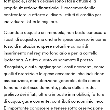
fattispecie, i criteri decisivi sono i tassi attuali e la
propria situazione finanziaria. È raccomandabile
confrontare le offerte di diversi istituti di credito per
individuare l’offerta migliore.
Quando si acquista un immobile, non basta conoscere
i costi di acquisto, ma anche le spese accessorie come
tassa di mutazione, spese notarili e canoni di
inserimento nel registro fondiario e per la cartella
ipotecaria. A tutto questo va sommato il prezzo
d’acquisto, a cui si aggiungono i costi ricorrenti, come
quelli d’esercizio e le spese accessorie, che includono
assicurazioni, manutenzione generale, della canna
fumaria e del riscaldamento, pulizia delle strade,
prelievo dei rifiuti, oltre a imposte immobiliari, fatture
di acqua, gas e corrente, contributi condominiali ecc.
È importante conoscere e tenere sotto osservazione