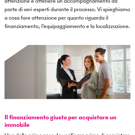
attenzione e ottenere un accompagnamento da
parte di veri esperti durante il processo. Vi spieghiamo
a cosa fare attenzione per quanto riguarda il
finanziamento, l’equipaggiamento e la localizzazione.
Il finanziamento giusto per acquistare un
immobile