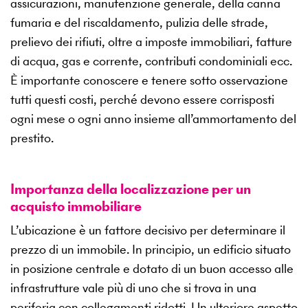
assicurazioni, manutenzione generale, della canna
fumaria e del riscaldamento, pulizia delle strade,
prelievo dei rifiuti, oltre a imposte immobiliari, fatture
di acqua, gas e corrente, contributi condominiali ecc.
È importante conoscere e tenere sotto osservazione
tutti questi costi, perché devono essere corrisposti
ogni mese o ogni anno insieme all’ammortamento del
prestito.
Importanza della localizzazione per un
acquisto immobiliare
L’ubicazione è un fattore decisivo per determinare il
prezzo di un immobile. In principio, un edificio situato
in posizione centrale e dotato di un buon accesso alle
infrastrutture vale più di uno che si trova in una
periferia con collegamenti ridotti. Un ulteriore aspetto