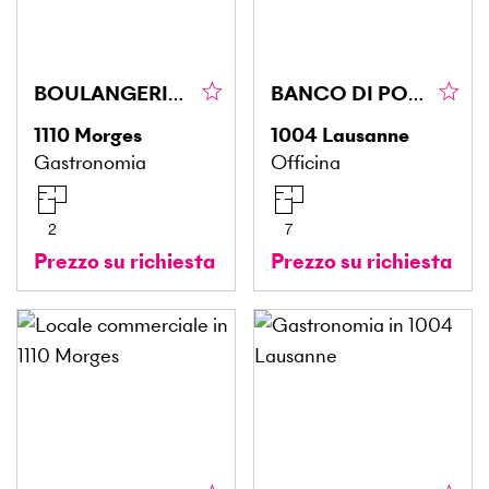
BOULANGERIE AVEC BONNE SITUATION
BANCO DI POTENZA PER AUTOVEICOLI
1110
Morges
1004
Lausanne
Gastronomia
Officina
2
7
Prezzo su richiesta
Prezzo su richiesta