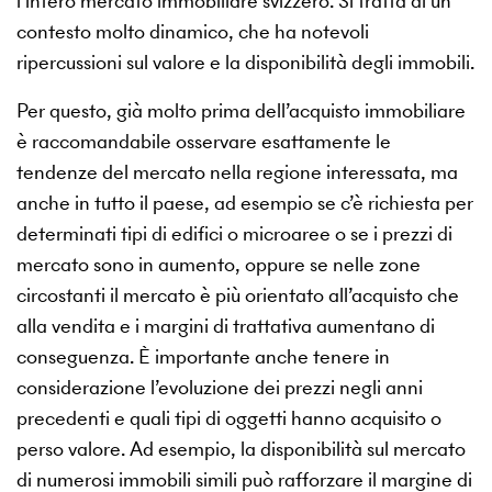
l’intero mercato immobiliare svizzero. Si tratta di un
contesto molto dinamico, che ha notevoli
ripercussioni sul valore e la disponibilità degli immobili.
Per questo, già molto prima dell’acquisto immobiliare
è raccomandabile osservare esattamente le
tendenze del mercato nella regione interessata, ma
anche in tutto il paese, ad esempio se c’è richiesta per
determinati tipi di edifici o microaree o se i prezzi di
mercato sono in aumento, oppure se nelle zone
circostanti il mercato è più orientato all’acquisto che
alla vendita e i margini di trattativa aumentano di
conseguenza. È importante anche tenere in
considerazione l’evoluzione dei prezzi negli anni
precedenti e quali tipi di oggetti hanno acquisito o
perso valore. Ad esempio, la disponibilità sul mercato
di numerosi immobili simili può rafforzare il margine di