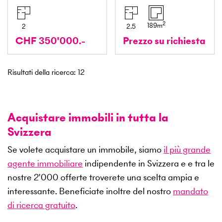
2
189
m
2
2.5
CHF 350'000.-
Prezzo su richiesta
Risultati della ricerca
:
12
Acquistare immobili in tutta la
Svizzera
Se volete acquistare un immobile, siamo
il più grande
agente immobiliare
indipendente in Svizzera e e tra le
nostre
2'000
offerte troverete una scelta ampia e
interessante. Beneficiate inoltre del nostro
mandato
di ricerca gratuito
.