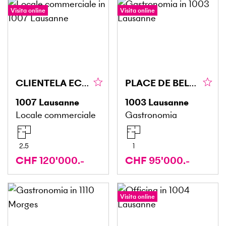
Visita online
Visita online
CLIENTELA ECCEZIONALE, BUONA REDDITIVITÀ IN PALIO
PLACE DE BEL-AIR, GUSTOSO E UNICO
1007
Lausanne
1003
Lausanne
Locale commerciale
Gastronomia
2.5
1
CHF 120'000.-
CHF 95'000.-
Visita online