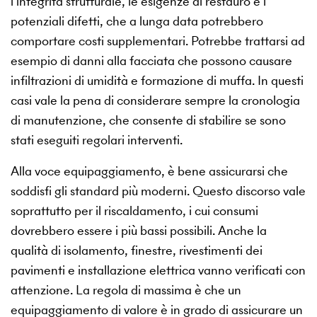
l’integrità strutturale, le esigenze di restauro e i
potenziali difetti, che a lunga data potrebbero
comportare costi supplementari. Potrebbe trattarsi ad
esempio di danni alla facciata che possono causare
infiltrazioni di umidità e formazione di muffa. In questi
casi vale la pena di considerare sempre la cronologia
di manutenzione, che consente di stabilire se sono
stati eseguiti regolari interventi.
Alla voce equipaggiamento, è bene assicurarsi che
soddisfi gli standard più moderni. Questo discorso vale
soprattutto per il riscaldamento, i cui consumi
dovrebbero essere i più bassi possibili. Anche la
qualità di isolamento, finestre, rivestimenti dei
pavimenti e installazione elettrica vanno verificati con
attenzione. La regola di massima è che un
equipaggiamento di valore è in grado di assicurare un