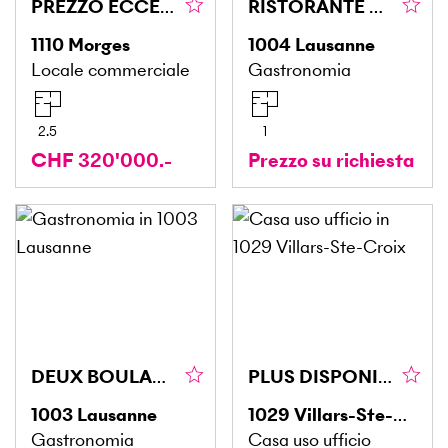
PREZZO ECCEZIONALE CON GRANDE POTENZIALE
RISTORANTE AD ALTA ATTIVITÀ DA CONSEGNARE
1110
Morges
1004
Lausanne
Locale commerciale
Gastronomia
2.5
1
CHF 320'000.-
Prezzo su richiesta
DEUX BOULANGERIES / SOCIÉTÉ AVEC BON C.A.
PLUS DISPONIBLE
1003
Lausanne
1029
Villars-Ste-Croix
Gastronomia
Casa uso ufficio