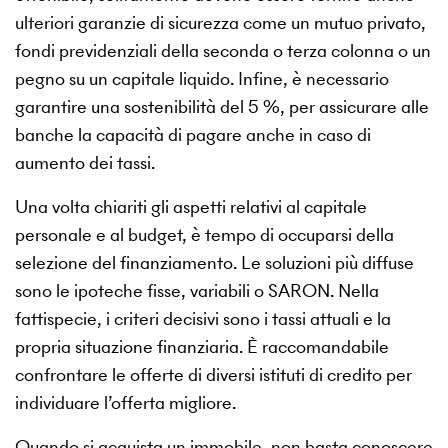
ulteriori garanzie di sicurezza come un mutuo privato,
fondi previdenziali della seconda o terza colonna o un
pegno su un capitale liquido. Infine, è necessario
garantire una sostenibilità del 5 %, per assicurare alle
banche la capacità di pagare anche in caso di
aumento dei tassi.
Una volta chiariti gli aspetti relativi al capitale
personale e al budget, è tempo di occuparsi della
selezione del finanziamento. Le soluzioni più diffuse
sono le ipoteche fisse, variabili o SARON. Nella
fattispecie, i criteri decisivi sono i tassi attuali e la
propria situazione finanziaria. È raccomandabile
confrontare le offerte di diversi istituti di credito per
individuare l’offerta migliore.
Quando si acquista un immobile, non basta conoscere