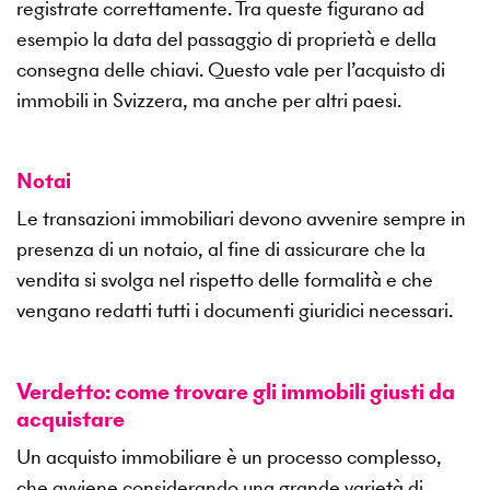
registrate correttamente. Tra queste figurano ad
esempio la data del passaggio di proprietà e della
consegna delle chiavi. Questo vale per l’acquisto di
immobili in Svizzera, ma anche per altri paesi.
Notai
Le transazioni immobiliari devono avvenire sempre in
presenza di un notaio, al fine di assicurare che la
vendita si svolga nel rispetto delle formalità e che
vengano redatti tutti i documenti giuridici necessari.
Verdetto: come trovare gli immobili giusti da
acquistare
Un acquisto immobiliare è un processo complesso,
che avviene considerando una grande varietà di