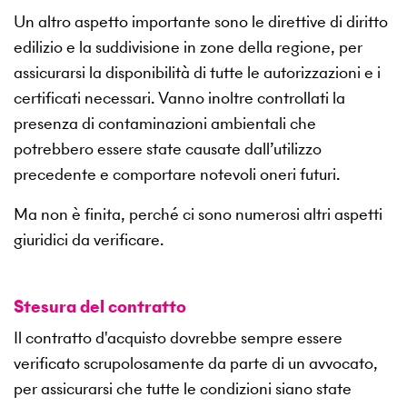
Un altro aspetto importante sono le direttive di diritto
edilizio e la suddivisione in zone della regione, per
assicurarsi la disponibilità di tutte le autorizzazioni e i
certificati necessari. Vanno inoltre controllati la
presenza di contaminazioni ambientali che
potrebbero essere state causate dall’utilizzo
precedente e comportare notevoli oneri futuri.
Ma non è finita, perché ci sono numerosi altri aspetti
giuridici da verificare.
Stesura del contratto
Il contratto d'acquisto dovrebbe sempre essere
verificato scrupolosamente da parte di un avvocato,
per assicurarsi che tutte le condizioni siano state